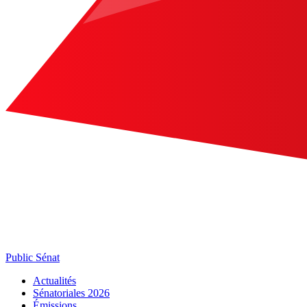
Public Sénat
Actualités
Sénatoriales 2026
Émissions