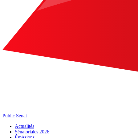
Public Sénat
Actualités
Sénatoriales 2026
Émissions