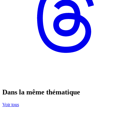
Dans la même thématique
Voir tous