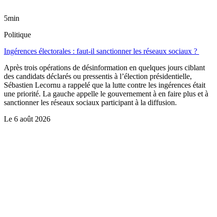
5min
Politique
Ingérences électorales : faut-il sanctionner les réseaux sociaux ?
Après trois opérations de désinformation en quelques jours ciblant
des candidats déclarés ou pressentis à l’élection présidentielle,
Sébastien Lecornu a rappelé que la lutte contre les ingérences était
une priorité. La gauche appelle le gouvernement à en faire plus et à
sanctionner les réseaux sociaux participant à la diffusion.
Le
6 août 2026