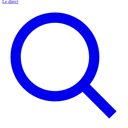
Le direct