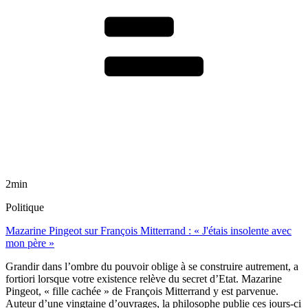
2min
Politique
Mazarine Pingeot sur François Mitterrand : « J'étais insolente avec
mon père »
Grandir dans l’ombre du pouvoir oblige à se construire autrement, a
fortiori lorsque votre existence relève du secret d’Etat. Mazarine
Pingeot, « fille cachée » de François Mitterrand y est parvenue.
Auteur d’une vingtaine d’ouvrages, la philosophe publie ces jours-ci