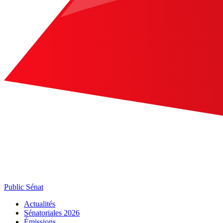
Public Sénat
Actualités
Sénatoriales 2026
Émissions