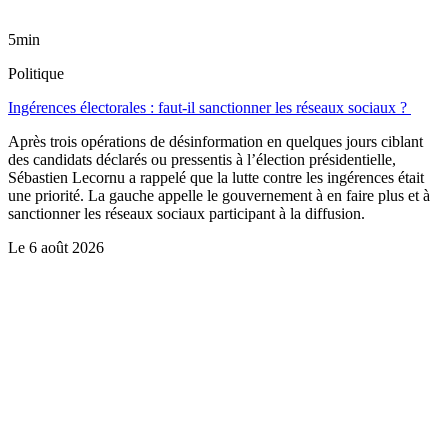
5min
Politique
Ingérences électorales : faut-il sanctionner les réseaux sociaux ?
Après trois opérations de désinformation en quelques jours ciblant
des candidats déclarés ou pressentis à l’élection présidentielle,
Sébastien Lecornu a rappelé que la lutte contre les ingérences était
une priorité. La gauche appelle le gouvernement à en faire plus et à
sanctionner les réseaux sociaux participant à la diffusion.
Le
6 août 2026