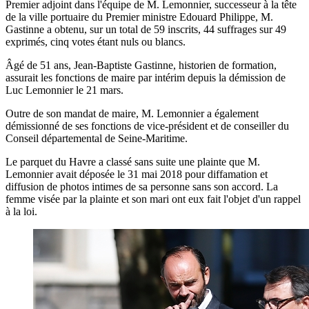
Premier adjoint dans l'équipe de M. Lemonnier, successeur à la tête
de la ville portuaire du Premier ministre Edouard Philippe, M.
Gastinne a obtenu, sur un total de 59 inscrits, 44 suffrages sur 49
exprimés, cinq votes étant nuls ou blancs.
Âgé de 51 ans, Jean-Baptiste Gastinne, historien de formation,
assurait les fonctions de maire par intérim depuis la démission de
Luc Lemonnier le 21 mars.
Outre de son mandat de maire, M. Lemonnier a également
démissionné de ses fonctions de vice-président et de conseiller du
Conseil départemental de Seine-Maritime.
Le parquet du Havre a classé sans suite une plainte que M.
Lemonnier avait déposée le 31 mai 2018 pour diffamation et
diffusion de photos intimes de sa personne sans son accord. La
femme visée par la plainte et son mari ont eux fait l'objet d'un rappel
à la loi.