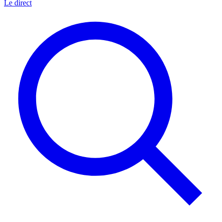
Le direct