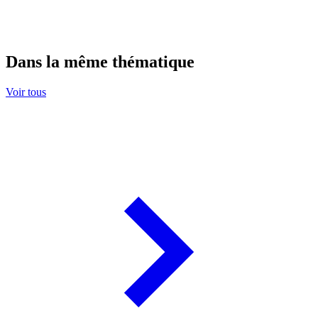
Dans la même thématique
Voir tous