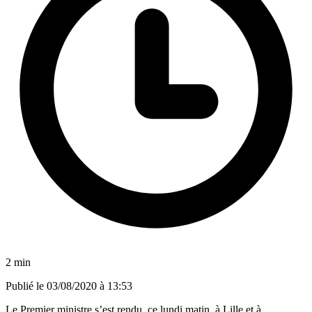
2 min
Publié le
03/08/2020 à 13:53
Le Premier ministre s’est rendu, ce lundi matin, à Lille et à