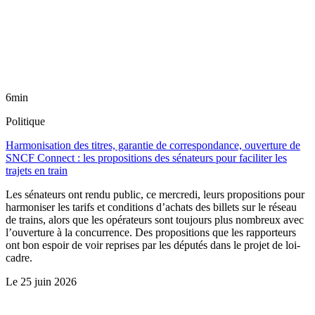
6min
Politique
Harmonisation des titres, garantie de correspondance, ouverture de
SNCF Connect : les propositions des sénateurs pour faciliter les
trajets en train
Les sénateurs ont rendu public, ce mercredi, leurs propositions pour
harmoniser les tarifs et conditions d’achats des billets sur le réseau
de trains, alors que les opérateurs sont toujours plus nombreux avec
l’ouverture à la concurrence. Des propositions que les rapporteurs
ont bon espoir de voir reprises par les députés dans le projet de loi-
cadre.
Le
25 juin 2026