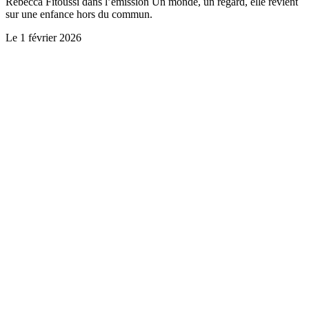
Rebecca Fitoussi dans l’émission Un monde, un regard, elle revient
sur une enfance hors du commun.
Le
1 février 2026