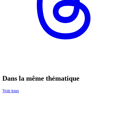
Dans la même thématique
Voir tous