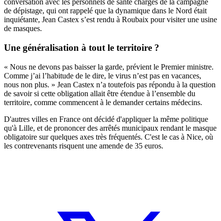
conversation avec les personnels de santé chargés de la campagne
de dépistage, qui ont rappelé que la dynamique dans le Nord était
inquiétante, Jean Castex s’est rendu à Roubaix pour visiter une usine
de masques.
Une généralisation à tout le territoire ?
« Nous ne devons pas baisser la garde, prévient le Premier ministre.
Comme j’ai l’habitude de le dire, le virus n’est pas en vacances,
nous non plus. » Jean Castex n’a toutefois pas répondu à la question
de savoir si cette obligation allait être étendue à l’ensemble du
territoire, comme commencent à le demander certains médecins.
D'autres villes en France ont décidé d'appliquer la même politique
qu'à Lille, et de prononcer des arrêtés municipaux rendant le masque
obligatoire sur quelques axes très fréquentés. C'est le cas à Nice, où
les contrevenants risquent une amende de 35 euros.