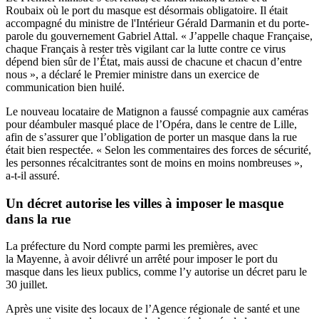
Roubaix où le port du masque est désormais obligatoire. Il était
accompagné du ministre de l'Intérieur Gérald Darmanin et du porte-
parole du gouvernement Gabriel Attal.
« J’appelle chaque Française,
chaque Français à rester très vigilant car la lutte contre ce virus
dépend bien sûr de l’État, mais aussi de chacune et chacun d’entre
nous », a déclaré le Premier ministre dans un exercice de
communication bien huilé.
Le nouveau locataire de Matignon a faussé compagnie aux caméras
pour déambuler masqué place de l’Opéra, dans le centre de Lille,
afin de s’assurer que l’obligation de porter un masque dans la rue
était bien respectée. « Selon les commentaires des forces de sécurité,
les personnes récalcitrantes sont de moins en moins nombreuses »,
a-t-il assuré.
Un décret autorise les villes à imposer le masque
dans la rue
La préfecture du Nord compte parmi les premières, avec
la Mayenne, à avoir délivré un arrêté pour imposer le port du
masque dans les lieux publics, comme l’y autorise un décret paru le
30 juillet.
Après une visite des locaux de l’Agence régionale de santé et une