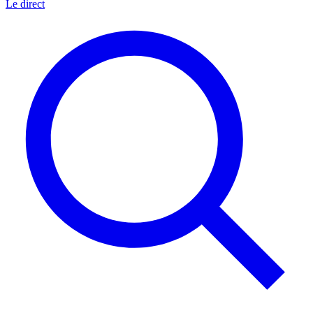
Le direct