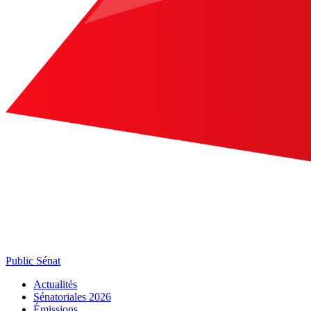
Public Sénat
Actualités
Sénatoriales 2026
Émissions