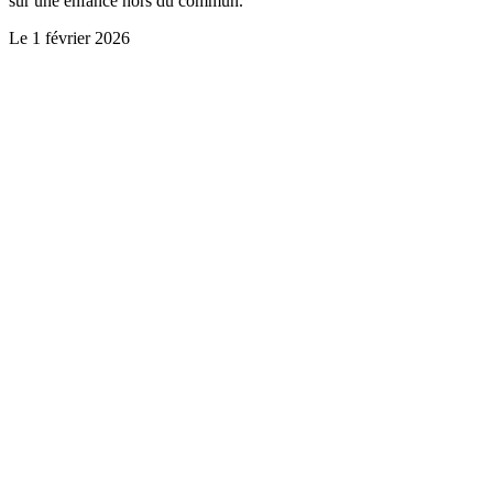
sur une enfance hors du commun.
Le
1 février 2026