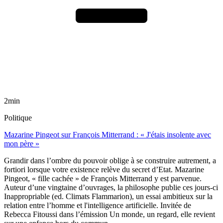
2min
Politique
Mazarine Pingeot sur François Mitterrand : « J'étais insolente avec
mon père »
Grandir dans l’ombre du pouvoir oblige à se construire autrement, a
fortiori lorsque votre existence relève du secret d’Etat. Mazarine
Pingeot, « fille cachée » de François Mitterrand y est parvenue.
Auteur d’une vingtaine d’ouvrages, la philosophe publie ces jours-ci
Inappropriable (ed. Climats Flammarion), un essai ambitieux sur la
relation entre l’homme et l'intelligence artificielle. Invitée de
Rebecca Fitoussi dans l’émission Un monde, un regard, elle revient