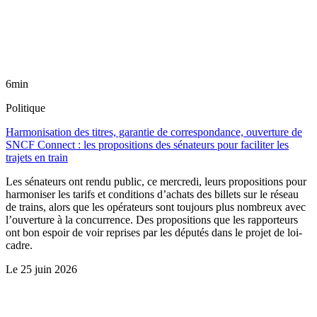
6min
Politique
Harmonisation des titres, garantie de correspondance, ouverture de
SNCF Connect : les propositions des sénateurs pour faciliter les
trajets en train
Les sénateurs ont rendu public, ce mercredi, leurs propositions pour
harmoniser les tarifs et conditions d’achats des billets sur le réseau
de trains, alors que les opérateurs sont toujours plus nombreux avec
l’ouverture à la concurrence. Des propositions que les rapporteurs
ont bon espoir de voir reprises par les députés dans le projet de loi-
cadre.
Le
25 juin 2026