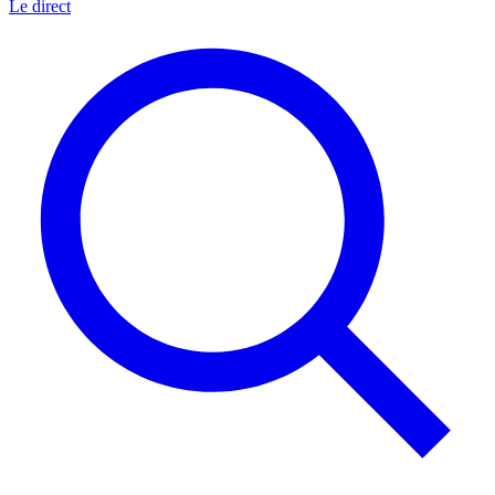
Le direct