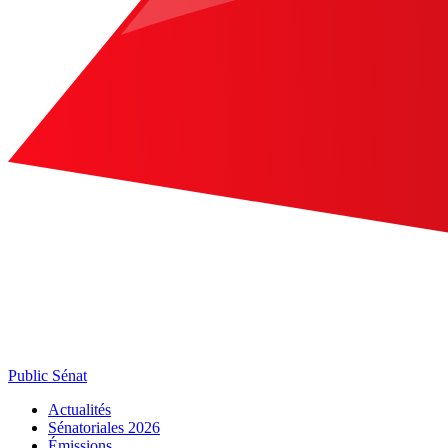
Public Sénat
Actualités
Sénatoriales 2026
Émissions