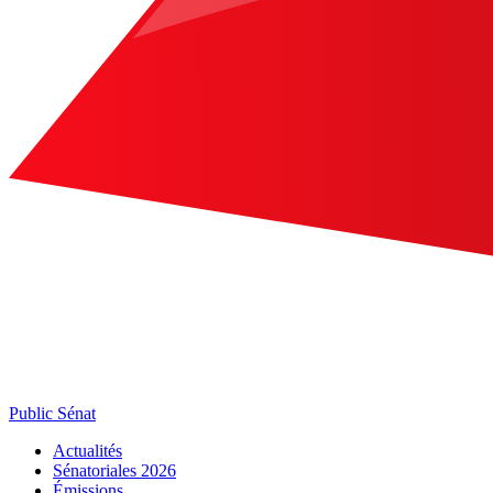
Public Sénat
Actualités
Sénatoriales 2026
Émissions