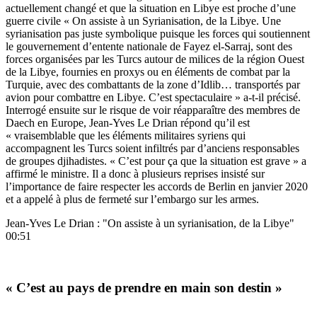
actuellement changé et que la situation en Libye est proche d’une
guerre civile « On assiste à un Syrianisation, de la Libye. Une
syrianisation pas juste symbolique puisque les forces qui soutiennent
le gouvernement d’entente nationale de Fayez el-Sarraj, sont des
forces organisées par les Turcs autour de milices de la région Ouest
de la Libye, fournies en proxys ou en éléments de combat par la
Turquie, avec des combattants de la zone d’Idlib… transportés par
avion pour combattre en Libye. C’est spectaculaire » a-t-il précisé.
Interrogé ensuite sur le risque de voir réapparaître des membres de
Daech en Europe, Jean-Yves Le Drian répond qu’il est
« vraisemblable que les éléments militaires syriens qui
accompagnent les Turcs soient infiltrés par d’anciens responsables
de groupes djihadistes. « C’est pour ça que la situation est grave » a
affirmé le ministre. Il a donc à plusieurs reprises insisté sur
l
’
importance de faire respecter les accords de Berlin en janvier 2020
et a appelé à plus de fermeté sur l
’
embargo sur les armes.
Jean-Yves Le Drian : "On assiste à un syrianisation, de la Libye"
00:51
« C’est au pays de prendre en main son destin »