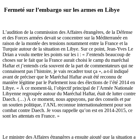
Fermeté sur l’embargo sur les armes en Libye
L’audition de la commission des Affaires étrangères, de la Défense
et des Forces armées devait se concentrer sur la Méditerranée en
raison de la montée des tensions notamment entre la France et la
Turquie autour de la situation en Libye. Sur ce point, Jean-Yves Le
Drian a voulu mettre les points sur les i : « J’entends beaucoup de
choses sur le fait que la France aurait choisi le camp du maréchal
Haftar et j’entends cela souvent de la part de commentateurs qui ne
connaissent pas l’histoire, je vais recadrer tout ça », a-t-il indiqué
avant de préciser que le Maréchal Haftar avait été reconnu de
manière légitime par le Parlement issu des élections de l’été 2014 en
Libye. « À ce moment-là, l’objectif principal de l’Armée Nationale
Libyenne regroupée autour du Maréchal Haftar, était de lutter contre
Daech. (…) À ce moment, nous appuyons, par des conseils et par
un soutien politique, l’ANL reconnue internationalement pour son
combat contre Daech. Je vous rappelle qu’on est en 2014-2015, ce
sont les attentats en France. »
Le ministre des Affaires étrangères a ensuite ajouté que la situation a