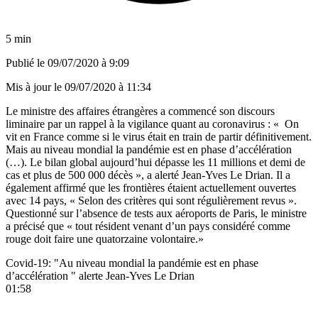
5 min
Publié le
09/07/2020 à 9:09
Mis à jour le
09/07/2020 à 11:34
Le ministre des affaires étrangères a commencé son discours
liminaire par un rappel à la vigilance quant au coronavirus : « On
vit en France comme si le virus était en train de partir définitivement.
Mais au niveau mondial la pandémie est en phase d’accélération
(…). Le bilan global aujourd’hui dépasse les 11 millions et demi de
cas et plus de 500 000 décès », a alerté Jean-Yves Le Drian. Il a
également affirmé que les frontières étaient actuellement ouvertes
avec 14 pays, « Selon des critères qui sont régulièrement revus ».
Questionné sur l’absence de tests aux aéroports de Paris, le ministre
a précisé que « tout résident venant d’un pays considéré comme
rouge doit faire une quatorzaine volontaire.»
Covid-19: "Au niveau mondial la pandémie est en phase
d’accélération " alerte Jean-Yves Le Drian
01:58