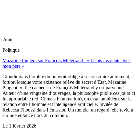
2min
Politique
Mazarine Pingeot sur François Mitterrand : « J'étais insolente avec
mon père »
Grandir dans l’ombre du pouvoir oblige à se construire autrement, a
fortiori lorsque votre existence relève du secret d’Etat. Mazarine
Pingeot, « fille cachée » de François Mitterrand y est parvenue.
Auteur d’une vingtaine d’ouvrages, la philosophe publie ces jours-ci
Inappropriable (ed. Climats Flammarion), un essai ambitieux sur la
relation entre l’homme et l'intelligence artificielle. Invitée de
Rebecca Fitoussi dans l’émission Un monde, un regard, elle revient
sur une enfance hors du commun.
Le
1 février 2026