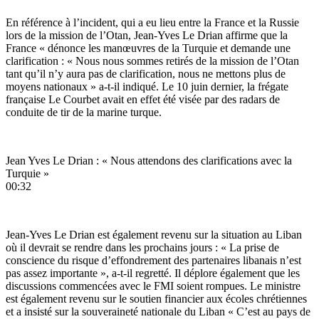
En référence à l’incident, qui a eu lieu entre la France et la Russie
lors de la mission de l’Otan, Jean-Yves Le Drian affirme que la
France « dénonce les manœuvres de la Turquie et demande une
clarification : « Nous nous sommes retirés de la mission de l’Otan
tant qu’il n’y aura pas de clarification, nous ne mettons plus de
moyens nationaux » a-t-il indiqué. Le 10 juin dernier, la frégate
française Le Courbet avait en effet été visée par des radars de
conduite de tir de la marine turque.
Jean Yves Le Drian : « Nous attendons des clarifications avec la
Turquie »
00:32
Jean-Yves Le Drian est également revenu sur la situation au Liban
où il devrait se rendre dans les prochains jours : « La prise de
conscience du risque d’effondrement des partenaires libanais n’est
pas assez importante », a-t-il regretté. Il déplore également que les
discussions commencées avec le FMI soient rompues. Le ministre
est également revenu sur le soutien financier aux écoles chrétiennes
et a insisté sur la souveraineté nationale du Liban « C’est au pays de