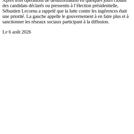
Après trois opérations de désinformation en quelques jours ciblant
des candidats déclarés ou pressentis à l’élection présidentielle,
Sébastien Lecornu a rappelé que la lutte contre les ingérences était
une priorité. La gauche appelle le gouvernement à en faire plus et à
sanctionner les réseaux sociaux participant à la diffusion.
Le
6 août 2026