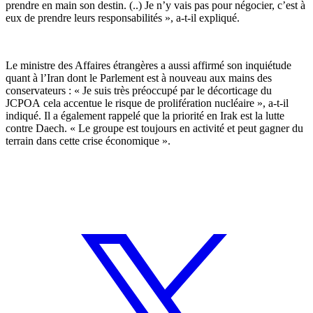
prendre en main son destin. (..) Je n’y vais pas pour négocier, c’est à
eux de prendre leurs responsabilités », a-t-il expliqué.
Le ministre des Affaires étrangères a aussi affirmé son inquiétude
quant à l’Iran dont le Parlement est à nouveau aux mains des
conservateurs : « Je suis très préoccupé par le décorticage du
JCPOA cela accentue le risque de prolifération nucléaire », a-t-il
indiqué. Il a également rappelé que la priorité en Irak est la lutte
contre Daech. « Le groupe est toujours en activité et peut gagner du
terrain dans cette crise économique ».