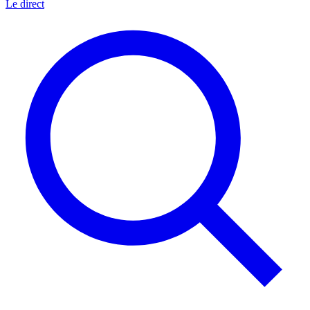
Le direct