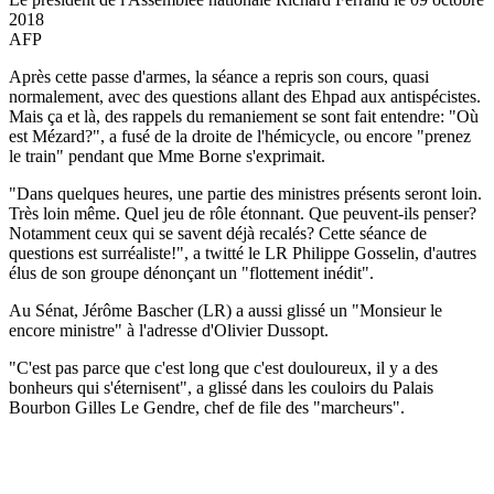
2018
AFP
Après cette passe d'armes, la séance a repris son cours, quasi
normalement, avec des questions allant des Ehpad aux antispécistes.
Mais ça et là, des rappels du remaniement se sont fait entendre: "Où
est Mézard?", a fusé de la droite de l'hémicycle, ou encore "prenez
le train" pendant que Mme Borne s'exprimait.
"Dans quelques heures, une partie des ministres présents seront loin.
Très loin même. Quel jeu de rôle étonnant. Que peuvent-ils penser?
Notamment ceux qui se savent déjà recalés? Cette séance de
questions est surréaliste!", a twitté le LR Philippe Gosselin, d'autres
élus de son groupe dénonçant un "flottement inédit".
Au Sénat, Jérôme Bascher (LR) a aussi glissé un "Monsieur le
encore ministre" à l'adresse d'Olivier Dussopt.
"C'est pas parce que c'est long que c'est douloureux, il y a des
bonheurs qui s'éternisent", a glissé dans les couloirs du Palais
Bourbon Gilles Le Gendre, chef de file des "marcheurs".