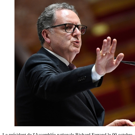
Le président de l'Assemblée nationale Richard Ferrand le 09 octobre