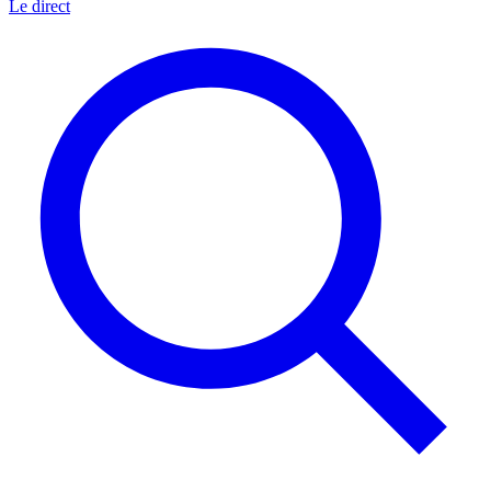
Le direct