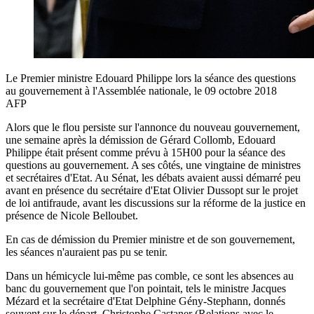
Le Premier ministre Edouard Philippe lors la séance des questions
au gouvernement à l'Assemblée nationale, le 09 octobre 2018
AFP
Alors que le flou persiste sur l'annonce du nouveau gouvernement,
une semaine après la démission de Gérard Collomb, Edouard
Philippe était présent comme prévu à 15H00 pour la séance des
questions au gouvernement. A ses côtés, une vingtaine de ministres
et secrétaires d'Etat. Au Sénat, les débats avaient aussi démarré peu
avant en présence du secrétaire d'Etat Olivier Dussopt sur le projet
de loi antifraude, avant les discussions sur la réforme de la justice en
présence de Nicole Belloubet.
En cas de démission du Premier ministre et de son gouvernement,
les séances n'auraient pas pu se tenir.
Dans un hémicycle lui-même pas comble, ce sont les absences au
banc du gouvernement que l'on pointait, tels le ministre Jacques
Mézard et la secrétaire d'Etat Delphine Gény-Stephann, donnés
souvent sur le départ. Christophe Castaner (Relations avec le