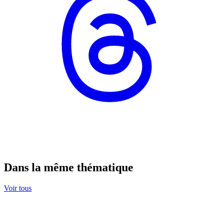
Dans la même thématique
Voir tous