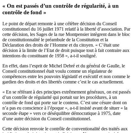
« On est passés d’un contrôle de régularité, à un
contrôle de fond »
Le point de départ remonte à une célèbre décision du Conseil
constitutionnel du 16 juillet 1971 relatif à la liberté d’association. Par
cette décision, les Sages de la rue Montpensier intègrent dans le bloc
de constitutionnalité le préambule de la Constitution et la
Déclaration des droits de l’Homme et du citoyen. « C’était une
décision à la limite de l’Etat de droit puisque tout à fait contraire aux
intentions du constituant de 1958 », a-t-il souligné.
En effet, dans l’esprit de Michel Debré et du général de Gaulle, le
Conseil constitutionnel était voulu comme un régulateur de
compétences entre les pouvoirs législatif et exécutif et non comme le
gardien des droits et des libertés comme c’est le cas actuellement.
« En se référant à des principes extrêmement généraux, on est passés
d’un contrôle de régularité qui portait sur les procédures, à un
contrôle de fond qui porte sur le contenu. C’est une césure dont on
n’a pas eu conscience à l’époque », a-t-il insisté avant de situer « la
seconde étape » vers ce déséquilibre démocratique à 1975, date
d’une autre décision du Conseil constitutionnel.
Cette décision renvoie le contrôle de conventionalité des traités aux