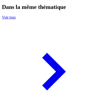
Dans la même thématique
Voir tous