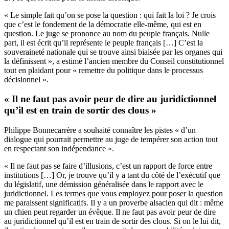
« Le simple fait qu’on se pose la question : qui fait la loi ? Je crois
que c’est le fondement de la démocratie elle-même, qui est en
question. Le juge se prononce au nom du peuple français. Nulle
part, il est écrit qu’il représente le peuple français […] C’est la
souveraineté nationale qui se trouve ainsi biaisée par les organes qui
la définissent », a estimé l’ancien membre du Conseil constitutionnel
tout en plaidant pour « remettre du politique dans le processus
décisionnel ».
« Il ne faut pas avoir peur de dire au juridictionnel
qu’il est en train de sortir des clous »
Philippe Bonnecarrère a souhaité connaître les pistes « d’un
dialogue qui pourrait permettre au juge de tempérer son action tout
en respectant son indépendance ».
« Il ne faut pas se faire d’illusions, c’est un rapport de force entre
institutions […] Or, je trouve qu’il y a tant du côté de l’exécutif que
du législatif, une démission généralisée dans le rapport avec le
juridictionnel. Les termes que vous employez pour poser la question
me paraissent significatifs. Il y a un proverbe alsacien qui dit : même
un chien peut regarder un évêque. Il ne faut pas avoir peur de dire
au juridictionnel qu’il est en train de sortir des clous. Si on le lui dit,