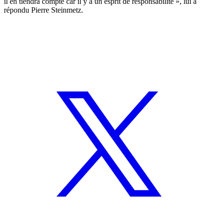
il en tiendra compte car il y a un esprit de responsabilité », lui a
répondu Pierre Steinmetz.