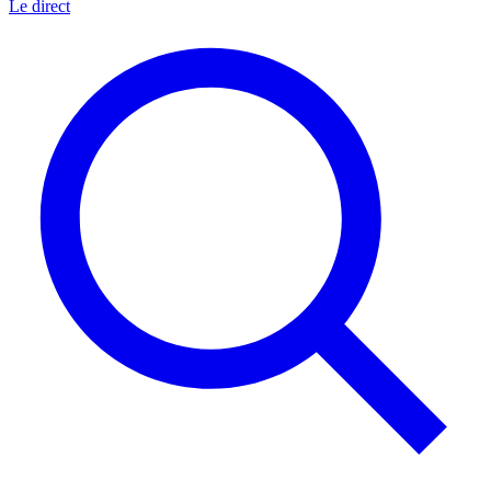
Le direct