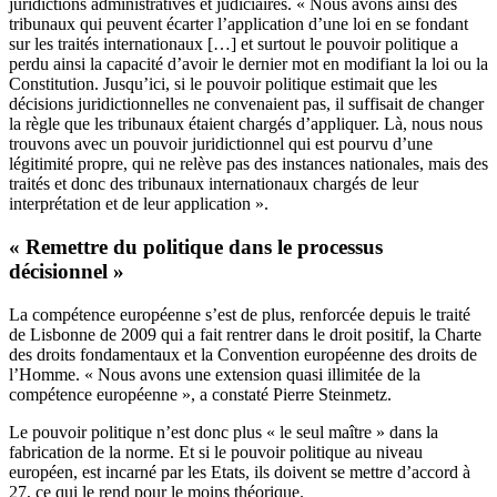
juridictions administratives et judiciaires. « Nous avons ainsi des
tribunaux qui peuvent écarter l’application d’une loi en se fondant
sur les traités internationaux […] et surtout le pouvoir politique a
perdu ainsi la capacité d’avoir le dernier mot en modifiant la loi ou la
Constitution. Jusqu’ici, si le pouvoir politique estimait que les
décisions juridictionnelles ne convenaient pas, il suffisait de changer
la règle que les tribunaux étaient chargés d’appliquer. Là, nous nous
trouvons avec un pouvoir juridictionnel qui est pourvu d’une
légitimité propre, qui ne relève pas des instances nationales, mais des
traités et donc des tribunaux internationaux chargés de leur
interprétation et de leur application ».
« Remettre du politique dans le processus
décisionnel »
La compétence européenne s’est de plus, renforcée depuis le traité
de Lisbonne de 2009 qui a fait rentrer dans le droit positif, la Charte
des droits fondamentaux et la Convention européenne des droits de
l’Homme. « Nous avons une extension quasi illimitée de la
compétence européenne », a constaté Pierre Steinmetz.
Le pouvoir politique n’est donc plus « le seul maître » dans la
fabrication de la norme. Et si le pouvoir politique au niveau
européen, est incarné par les Etats, ils doivent se mettre d’accord à
27, ce qui le rend pour le moins théorique.