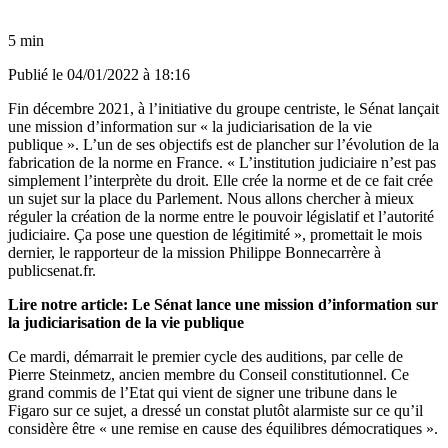
5 min
Publié le
04/01/2022 à 18:16
Fin décembre 2021, à l’initiative du groupe centriste, le Sénat lançait
une mission d’information sur « la judiciarisation de la vie
publique ». L’un de ses objectifs est de plancher sur l’évolution de la
fabrication de la norme en France. « L’institution judiciaire n’est pas
simplement l’interprète du droit. Elle crée la norme et de ce fait crée
un sujet sur la place du Parlement. Nous allons chercher à mieux
réguler la création de la norme entre le pouvoir législatif et l’autorité
judiciaire. Ça pose une question de légitimité », promettait le mois
dernier, le rapporteur de la mission Philippe Bonnecarrère à
publicsenat.fr.
Lire notre article:
Le Sénat lance une mission d’information sur
la judiciarisation de la vie publique
Ce mardi, démarrait le premier cycle des auditions, par celle de
Pierre Steinmetz, ancien membre du Conseil constitutionnel. Ce
grand commis de l’Etat qui vient de signer une tribune dans le
Figaro sur ce sujet, a dressé un constat plutôt alarmiste sur ce qu’il
considère être « une remise en cause des équilibres démocratiques ».