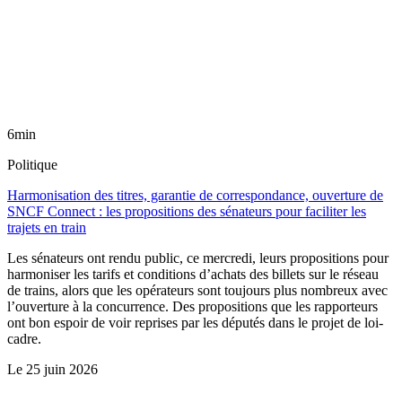
6min
Politique
Harmonisation des titres, garantie de correspondance, ouverture de
SNCF Connect : les propositions des sénateurs pour faciliter les
trajets en train
Les sénateurs ont rendu public, ce mercredi, leurs propositions pour
harmoniser les tarifs et conditions d’achats des billets sur le réseau
de trains, alors que les opérateurs sont toujours plus nombreux avec
l’ouverture à la concurrence. Des propositions que les rapporteurs
ont bon espoir de voir reprises par les députés dans le projet de loi-
cadre.
Le
25 juin 2026