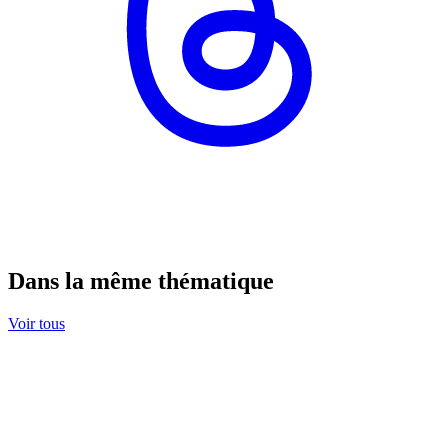
Dans la même thématique
Voir tous