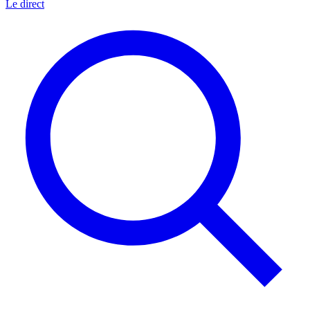
Le direct