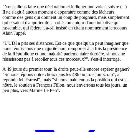
"Nous allons faire une déclaration et indiquer une voie à suivre (...)
Il ne s'agit à aucun moment d'apparaître comme des lâcheurs,
comme des gens qui donnent un coup de poignard, mais simplement
qui essaient d'apporter de la cohésion autour d'une initiative qui
rassemble, qui fédère", a-t-il insisté en citant nommément le recours
Alain Juppé.
"L'UDI a pris ses distances. Est-ce que quelqu'un peut imaginer que
nous réunissions une majorité pour remporter à la fois la présidence
de la République et une majorité parlementaire derrière, si nous ne
réussissons pas à recoller tous ces morceaux?", s'est-il interrogé.
A 49 jours du premier tour, la droite peut-elle encore espérer gagner?
"Si nous réglons notre choix dans les 48h ou trois jours, oui", a
répondu M. Estrosi", mais "si nous maintenons la position qui est la
nôtre, le soutien à François Fillon, nous enverrons tous les jours, un
peu plus, vers Marine Le Pen".