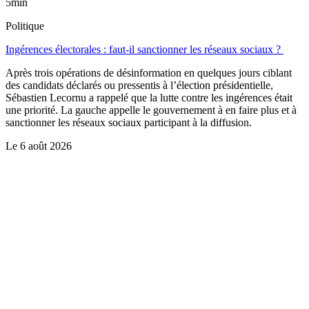
5min
Politique
Ingérences électorales : faut-il sanctionner les réseaux sociaux ?
Après trois opérations de désinformation en quelques jours ciblant
des candidats déclarés ou pressentis à l’élection présidentielle,
Sébastien Lecornu a rappelé que la lutte contre les ingérences était
une priorité. La gauche appelle le gouvernement à en faire plus et à
sanctionner les réseaux sociaux participant à la diffusion.
Le
6 août 2026