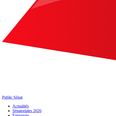
Public Sénat
Actualités
Sénatoriales 2026
Émissions