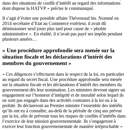
dans des situations de conflit d’intérêt au regard des informations
dont dispose la HATVP » précise le communiqué.
Il s’agit d’éviter une possible affaire Thévenoud bis. Nommé en
2014 secrétaire d’Etat au Commerce extérieur, il avait dû
démissionner neuf jours plus tard pour cause de « phobie
administrative ». En réalité, il n’avait pas payé ses impôts pendant
plusieurs années…
« Une procédure approfondie sera menée sur la
situation fiscale et les déclarations d’intérêt des
membres du gouvernement »
« Ces diligences s’effectuent dans le respect de la loi, en particulier
au regard du secret fiscal. Une procédure approfondie sera menée
sur la situation fiscale et les déclarations d’intérêt des membres du
gouvernement dès leur nomination. Les ministres devront signer un
engagement sur l’honneur d’intégrité et de moralité selon lequel ils
ne sont pas engagés dans des activités contraires à la loi ou à la
probité. Ils déclareront au Premier ministre l’ensemble des intérêts
qu’ils ont eu à connaître, au-delà de la période de cinq ans prévue
par la loi, afin de prévenir tous les risques de conflits d’intérêts dans
l’exercice de leur mission gouvernementale. Ils s’engageront à
exercer leur fonction gouvernementale de manière irréprochable »