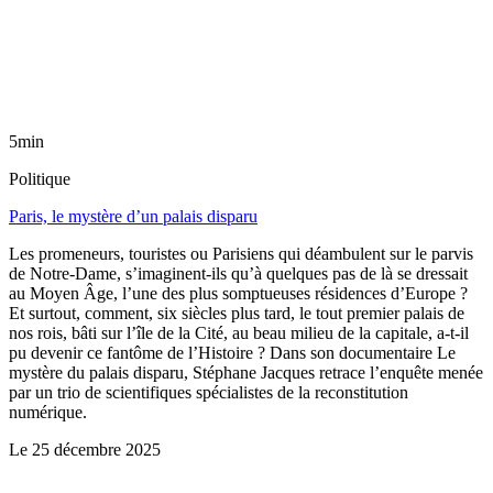
5min
Politique
Paris, le mystère d’un palais disparu
Les promeneurs, touristes ou Parisiens qui déambulent sur le parvis
de Notre-Dame, s’imaginent-ils qu’à quelques pas de là se dressait
au Moyen Âge, l’une des plus somptueuses résidences d’Europe ?
Et surtout, comment, six siècles plus tard, le tout premier palais de
nos rois, bâti sur l’île de la Cité, au beau milieu de la capitale, a-t-il
pu devenir ce fantôme de l’Histoire ? Dans son documentaire Le
mystère du palais disparu, Stéphane Jacques retrace l’enquête menée
par un trio de scientifiques spécialistes de la reconstitution
numérique.
Le
25 décembre 2025