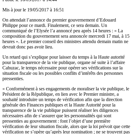
Mis à jour le
19/05/2017 à 16:51
On attendait l’annonce du premier gouvernement d’Edouard
Philippe pour ce mardi. Finalement, ce sera demain. Un
communiqué de l’Elysée l’a annoncé peu après 14 heures : « La
composition du gouvernement sera annoncée mercredi 17 mai, à 15
heures ». Le premier conseil des ministres attendu demain matin ne
devrait donc pas avoir lieu.
Un retard qui s’explique pour laisser du temps à la Haute autorité
pour la transparence de la vie publique, organe né suite à l’affaire
Cahuzac, le temps nécessaire pour opérer ses vérifications sur la
situation fiscale ou les possibles conflits d’intérêts des personnes
pressenties.
« Conformément à ses engagements de moraliser la vie publique, le
Président de la République, en lien avec le Premier ministre, a
souhaité introduire un temps de vérification afin que la direction
générale des Finances publiques et la Haute Autorité pour la
transparence de la vie publique puissent réaliser les diligences
nécessaires afin de s’assurer que les personnalités qui sont
pressenties au gouvernement : font l’objet d’une première
vérification de leur situation fiscale, alors que la loi prévoit que cette
vérification ne s’opère qu’après leur nomination ; ne se trouvent pas