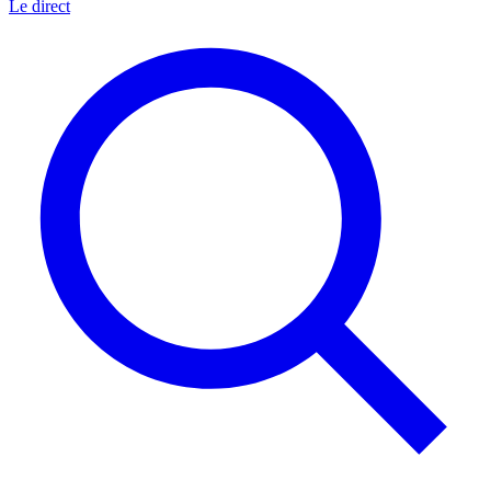
Le direct