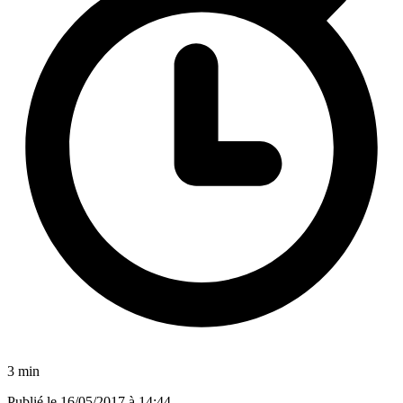
3 min
Publié le
16/05/2017 à 14:44