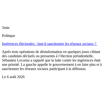
5min
Politique
Ingérences électorales : faut-il sanctionner les réseaux sociaux ?
Après trois opérations de désinformation en quelques jours ciblant
des candidats déclarés ou pressentis à l’élection présidentielle,
Sébastien Lecornu a rappelé que la lutte contre les ingérences était
une priorité. La gauche appelle le gouvernement à en faire plus et à
sanctionner les réseaux sociaux participant à la diffusion.
Le
6 août 2026