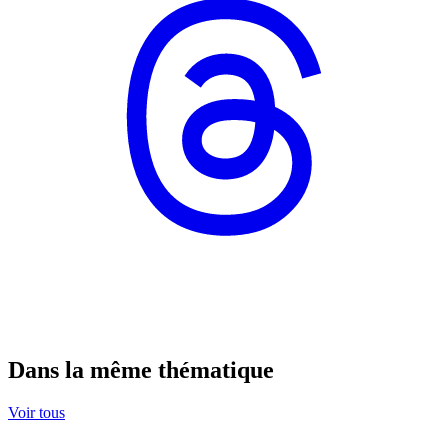
Dans la même thématique
Voir tous