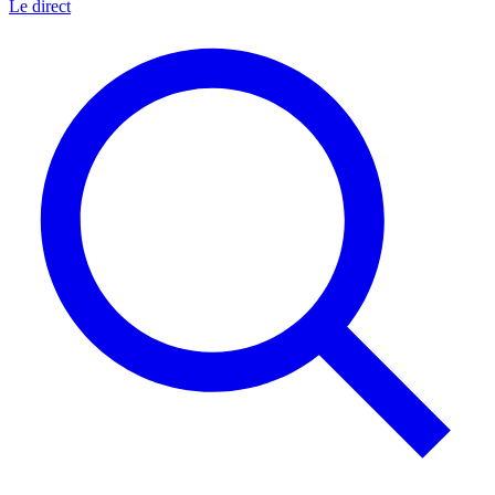
Le direct