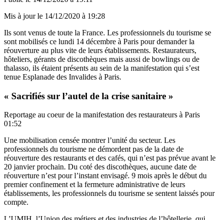
Mis à jour le
14/12/2020 à 19:28
Ils sont venus de toute la France. Les professionnels du tourisme se
sont mobilisés ce lundi 14 décembre à Paris pour demander la
réouverture au plus vite de leurs établissements. Restaurateurs,
hôteliers, gérants de discothèques mais aussi de bowlings ou de
thalasso, ils étaient présents au sein de la manifestation qui s’est
tenue Esplanade des Invalides à Paris.
« Sacrifiés sur l’autel de la crise sanitaire »
Reportage au coeur de la manifestation des restaurateurs à Paris
01:52
Une mobilisation censée montrer l’unité du secteur. Les
professionnels du tourisme ne démordent pas de la date de
réouverture des restaurants et des cafés, qui n’est pas prévue avant le
20 janvier prochain. Du coté des discothèques, aucune date de
réouverture n’est pour l’instant envisagé. 9 mois après le début du
premier confinement et la fermeture administrative de leurs
établissements, les professionnels du tourisme se sentent laissés pour
compte.
L’UMIH, l’Union des métiers et des industries de l’hôtellerie, qui