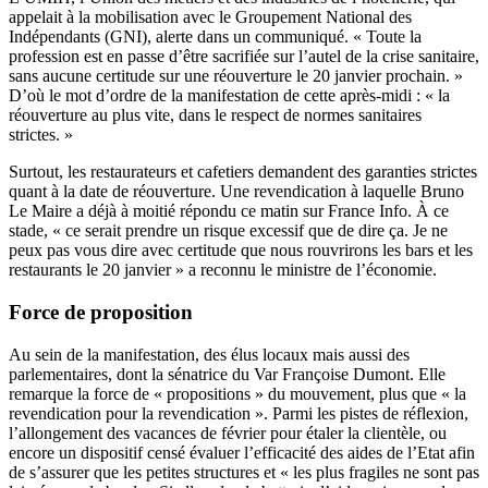
appelait à la mobilisation avec le Groupement National des
Indépendants (GNI), alerte dans un communiqué. « Toute la
profession est en passe d’être sacrifiée sur l’autel de la crise sanitaire,
sans aucune certitude sur une réouverture le 20 janvier prochain. »
D’où le mot d’ordre de la manifestation de cette après-midi : « la
réouverture au plus vite, dans le respect de normes sanitaires
strictes. »
Surtout, les restaurateurs et cafetiers demandent des garanties strictes
quant à la date de réouverture. Une revendication à laquelle Bruno
Le Maire a déjà à moitié répondu ce matin sur France Info. À ce
stade, « ce serait prendre un risque excessif que de dire ça. Je ne
peux pas vous dire avec certitude que nous rouvrirons les bars et les
restaurants le 20 janvier » a reconnu le ministre de l’économie.
Force de proposition
Au sein de la manifestation, des élus locaux mais aussi des
parlementaires, dont la sénatrice du Var Françoise Dumont. Elle
remarque la force de « propositions » du mouvement, plus que « la
revendication pour la revendication ». Parmi les pistes de réflexion,
l’allongement des vacances de février pour étaler la clientèle, ou
encore un dispositif censé évaluer l’efficacité des aides de l’Etat afin
de s’assurer que les petites structures et « les plus fragiles ne sont pas