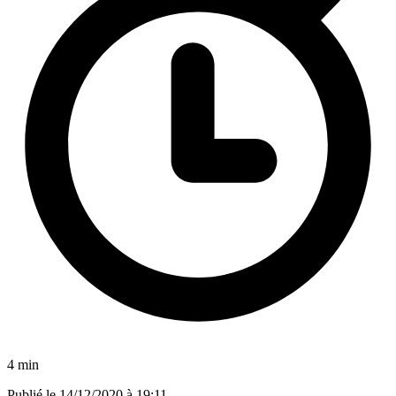
4 min
Publié le
14/12/2020 à 19:11