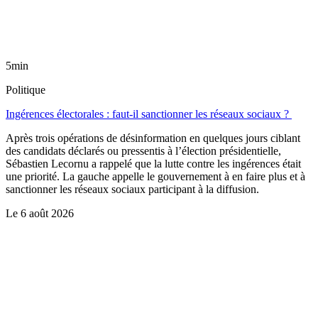
5min
Politique
Ingérences électorales : faut-il sanctionner les réseaux sociaux ?
Après trois opérations de désinformation en quelques jours ciblant
des candidats déclarés ou pressentis à l’élection présidentielle,
Sébastien Lecornu a rappelé que la lutte contre les ingérences était
une priorité. La gauche appelle le gouvernement à en faire plus et à
sanctionner les réseaux sociaux participant à la diffusion.
Le
6 août 2026