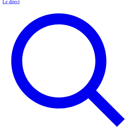
Le direct