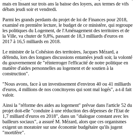
mais en lissant sur trois ans la baisse des loyers, aux termes de vifs
débats jeudi soir et vendredi.
Parmi les grands perdants du projet de loi de Finances pour 2018,
examiné en première lecture, le budget de ce ministère, qui regroupe
les politiques du Logement, de l'Aménagement des territoires et de
la Ville, va chuter de 9,8%, passant de 18,3 milliards d'euros en
2017 à 16,5 milliards en 2018.
Le ministre de la Cohésion des territoires, Jacques Mézard, a
défendu, lors des longues discussions entamées jeudi soir, la volonté
du gouvernement de "réinterroger l'efficacité de notre politique en
matière d'aides personnelles au logement et de soutien à la
construction".
"Nous avons, face à un investissement d'environ 40 ou 41 milliards
d'euros, 4 millions de nos concitoyens qui sont mal logés", a-t-il fait
valoir.
Ainsi la "réforme des aides au logement" prévue dans l'article 52 du
projet doit-elle "conduire à une réduction des dépenses de l'Etat de
1,7 milliard d'euros en 2018", dans un "dialogue constant avec les
bailleurs sociaux", a assuré M. Mézard, alors que ces organismes
exigent un moratoire sur une économie budgétaire qu'ils jugent
"mortifère".