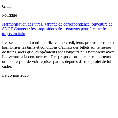
6min
Politique
Harmonisation des titres, garantie de correspondance, ouverture de
SNCF Connect : les propositions des sénateurs pour faciliter les
trajets en train
Les sénateurs ont rendu public, ce mercredi, leurs propositions pour
harmoniser les tarifs et conditions d’achats des billets sur le réseau
de trains, alors que les opérateurs sont toujours plus nombreux avec
l’ouverture à la concurrence. Des propositions que les rapporteurs
ont bon espoir de voir reprises par les députés dans le projet de loi-
cadre.
Le
25 juin 2026