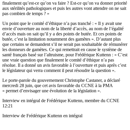
finalement qu’est-ce qu’on va faire ? Est-ce qu’on va donner priorité
aux stérilités pathologiques et puis les autres vont attendre on ne sait
pas combien de temps ? »
Un point que le comité d’éthique n’a pas tranché : « Il y avait une
envie d’ouverture au nom de la liberté d’accès, au nom de l’égalité
d’accès mais on sait qu’il y a des points de butée. Et ces points de
butée, c’est la limitation notamment des gamètes ». D’autant plus
que certains se demandent s’il ne serait pas souhaitable de rémunérer
les donneurs de gamètes. Ce qui remettrait en cause le système de
santé français basé sur l’altruisme, pour Frédérique Kuttenn : « C’est
une vraie question que finalement le comité d’éthique n’a pas
résolue. Il a donné un avis favorable à l’ouverture et puis après c’est
le législateur qui verra comment il peut résoudre la question ».
Le porte-parole du gouvernement Christophe Castaner, a déclaré
mercredi 28 juin, que cet avis favorable du CCNE à la PMA
« permet d’envisager une évolution de la législation ».
Interview en intégral de Frédérique Kuttenn, membre du CCNE
12:21
Interview de Frédérique Kuttenn en intégral