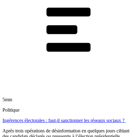
5min
Politique
Ingérences électorales : faut-il sanctionner les réseaux sociaux ?
Après trois opérations de désinformation en quelques jours ciblant
des candidats déclarés ou pressentis à l’élection présidentielle,