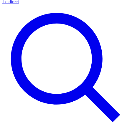
Le direct