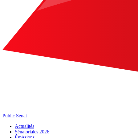
Public Sénat
Actualités
Sénatoriales 2026
Émissions