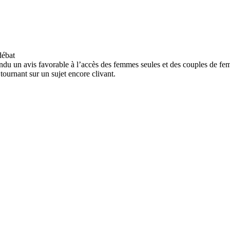
endu un avis favorable à l’accès des femmes seules et des couples de f
ournant sur un sujet encore clivant.