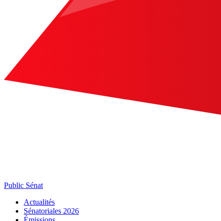
Public Sénat
Actualités
Sénatoriales 2026
Émissions