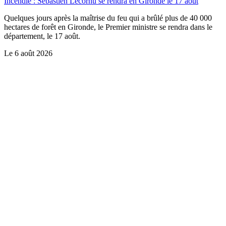
Incendie : Sébastien Lecornu se rendra en Gironde le 17 août
Quelques jours après la maîtrise du feu qui a brûlé plus de 40 000
hectares de forêt en Gironde, le Premier ministre se rendra dans le
département, le 17 août.
Le
6 août 2026