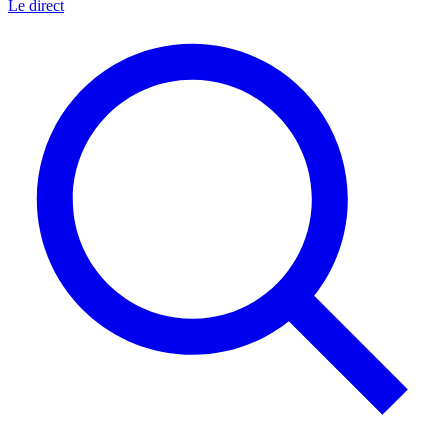
Le direct