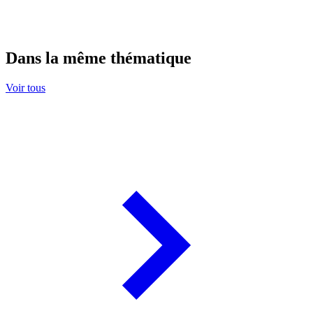
Dans la même thématique
Voir tous