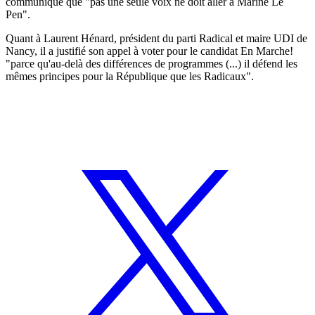
communiqué que "pas une seule voix ne doit aller à Marine Le
Pen".
Quant à Laurent Hénard, président du parti Radical et maire UDI de
Nancy, il a justifié son appel à voter pour le candidat En Marche!
"parce qu'au-delà des différences de programmes (...) il défend les
mêmes principes pour la République que les Radicaux".