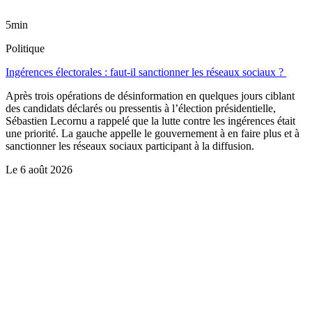
5min
Politique
Ingérences électorales : faut-il sanctionner les réseaux sociaux ?
Après trois opérations de désinformation en quelques jours ciblant
des candidats déclarés ou pressentis à l’élection présidentielle,
Sébastien Lecornu a rappelé que la lutte contre les ingérences était
une priorité. La gauche appelle le gouvernement à en faire plus et à
sanctionner les réseaux sociaux participant à la diffusion.
Le
6 août 2026