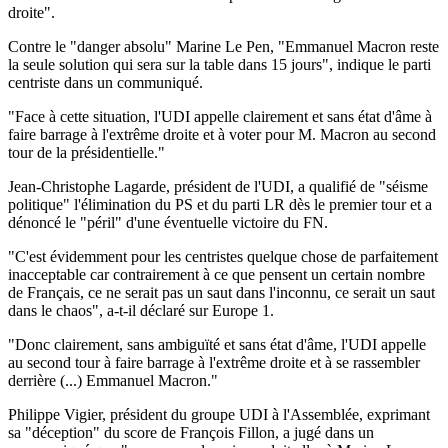
droite".
Contre le "danger absolu" Marine Le Pen, "Emmanuel Macron reste
la seule solution qui sera sur la table dans 15 jours", indique le parti
centriste dans un communiqué.
"Face à cette situation, l'UDI appelle clairement et sans état d'âme à
faire barrage à l'extrême droite et à voter pour M. Macron au second
tour de la présidentielle."
Jean-Christophe Lagarde, président de l'UDI, a qualifié de "séisme
politique" l'élimination du PS et du parti LR dès le premier tour et a
dénoncé le "péril" d'une éventuelle victoire du FN.
"C'est évidemment pour les centristes quelque chose de parfaitement
inacceptable car contrairement à ce que pensent un certain nombre
de Français, ce ne serait pas un saut dans l'inconnu, ce serait un saut
dans le chaos", a-t-il déclaré sur Europe 1.
"Donc clairement, sans ambiguïté et sans état d'âme, l'UDI appelle
au second tour à faire barrage à l'extrême droite et à se rassembler
derrière (...) Emmanuel Macron."
Philippe Vigier, président du groupe UDI à l'Assemblée, exprimant
sa "déception" du score de François Fillon, a jugé dans un