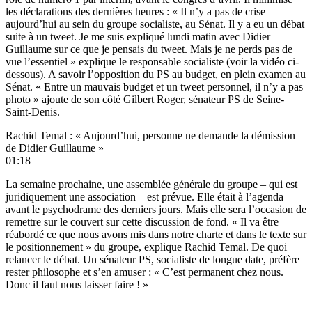
les déclarations des dernières heures : « Il n’y a pas de crise
aujourd’hui au sein du groupe socialiste, au Sénat. Il y a eu un débat
suite à un tweet. Je me suis expliqué lundi matin avec Didier
Guillaume sur ce que je pensais du tweet. Mais je ne perds pas de
vue l’essentiel » explique le responsable socialiste (voir la vidéo ci-
dessous). A savoir l’opposition du PS au budget, en plein examen au
Sénat. « Entre un mauvais budget et un tweet personnel, il n’y a pas
photo » ajoute de son côté Gilbert Roger, sénateur PS de Seine-
Saint-Denis.
Rachid Temal : « Aujourd’hui, personne ne demande la démission
de Didier Guillaume »
01:18
La semaine prochaine, une assemblée générale du groupe – qui est
juridiquement une association – est prévue. Elle était à l’agenda
avant le psychodrame des derniers jours. Mais elle sera l’occasion de
remettre sur le couvert sur cette discussion de fond. « Il va être
réabordé ce que nous avons mis dans notre charte et dans le texte sur
le positionnement » du groupe, explique Rachid Temal. De quoi
relancer le débat. Un sénateur PS, socialiste de longue date, préfère
rester philosophe et s’en amuser : « C’est permanent chez nous.
Donc il faut nous laisser faire ! »