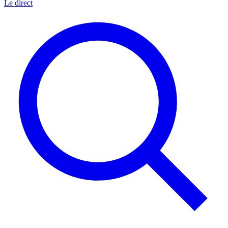
Le direct