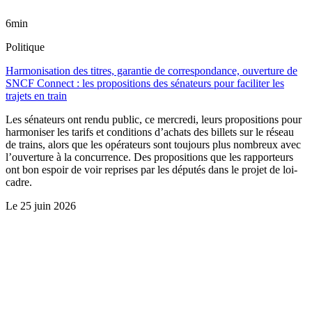
6min
Politique
Harmonisation des titres, garantie de correspondance, ouverture de
SNCF Connect : les propositions des sénateurs pour faciliter les
trajets en train
Les sénateurs ont rendu public, ce mercredi, leurs propositions pour
harmoniser les tarifs et conditions d’achats des billets sur le réseau
de trains, alors que les opérateurs sont toujours plus nombreux avec
l’ouverture à la concurrence. Des propositions que les rapporteurs
ont bon espoir de voir reprises par les députés dans le projet de loi-
cadre.
Le
25 juin 2026