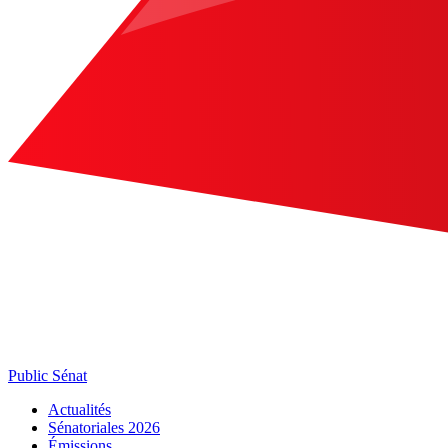
Public Sénat
Actualités
Sénatoriales 2026
Émissions