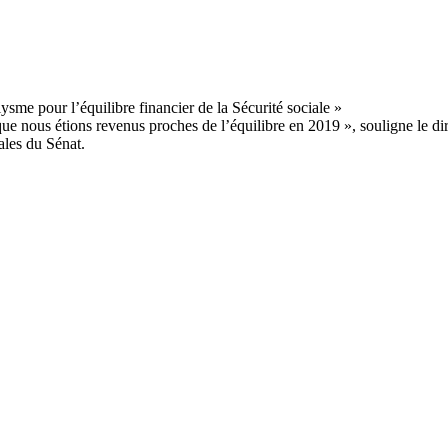
 que nous étions revenus proches de l’équilibre en 2019 », souligne le d
ales du Sénat.