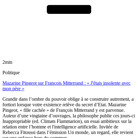
2min
Politique
Mazarine Pingeot sur François Mitterrand : « J'étais insolente avec
mon père »
Grandir dans l’ombre du pouvoir oblige à se construire autrement, a
fortiori lorsque votre existence relève du secret d’Etat. Mazarine
Pingeot, « fille cachée » de François Mitterrand y est parvenue.
Auteur d’une vingtaine d’ouvrages, la philosophe publie ces jours-ci
Inappropriable (ed. Climats Flammarion), un essai ambitieux sur la
relation entre l’homme et l'intelligence artificielle. Invitée de
Rebecca Fitoussi dans l’émission Un monde, un regard, elle revient
sur une enfance hors du commun.