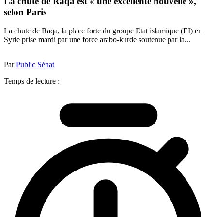
La chute de Raqa est « une excellente nouvelle »,
selon Paris
La chute de Raqa, la place forte du groupe Etat islamique (EI) en
Syrie prise mardi par une force arabo-kurde soutenue par la...
Par
Public Sénat
Temps de lecture :