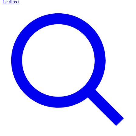
Le direct