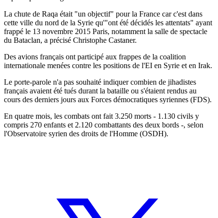
La chute de Raqa était "un objectif" pour la France car c'est dans
cette ville du nord de la Syrie qu'"ont été décidés les attentats" ayant
frappé le 13 novembre 2015 Paris, notamment la salle de spectacle
du Bataclan, a précisé Christophe Castaner.
Des avions français ont participé aux frappes de la coalition
internationale menées contre les positions de l'EI en Syrie et en Irak.
Le porte-parole n'a pas souhaité indiquer combien de jihadistes
français avaient été tués durant la bataille ou s'étaient rendus au
cours des derniers jours aux Forces démocratiques syriennes (FDS).
En quatre mois, les combats ont fait 3.250 morts - 1.130 civils y
compris 270 enfants et 2.120 combattants des deux bords -, selon
l'Observatoire syrien des droits de l'Homme (OSDH).