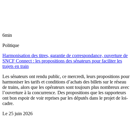
6min
Politique
Harmonisation des titres, garantie de correspondance, ouverture de
SNCF Connect : les propositions des sénateurs pour faciliter les
trajets en train
Les sénateurs ont rendu public, ce mercredi, leurs propositions pour
harmoniser les tarifs et conditions d’achats des billets sur le réseau
de trains, alors que les opérateurs sont toujours plus nombreux avec
l’ouverture à la concurrence. Des propositions que les rapporteurs
ont bon espoir de voir reprises par les députés dans le projet de loi-
cadre.
Le
25 juin 2026