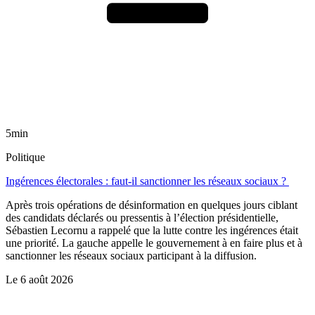
5min
Politique
Ingérences électorales : faut-il sanctionner les réseaux sociaux ?
Après trois opérations de désinformation en quelques jours ciblant
des candidats déclarés ou pressentis à l’élection présidentielle,
Sébastien Lecornu a rappelé que la lutte contre les ingérences était
une priorité. La gauche appelle le gouvernement à en faire plus et à
sanctionner les réseaux sociaux participant à la diffusion.
Le
6 août 2026