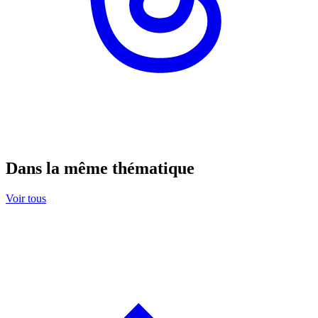
Dans la même thématique
Voir tous