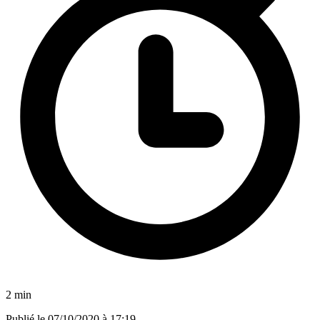
2 min
Publié le
07/10/2020 à 17:19