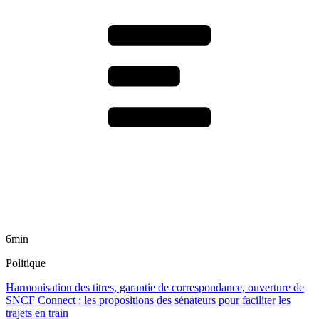
6min
Politique
Harmonisation des titres, garantie de correspondance, ouverture de
SNCF Connect : les propositions des sénateurs pour faciliter les
trajets en train