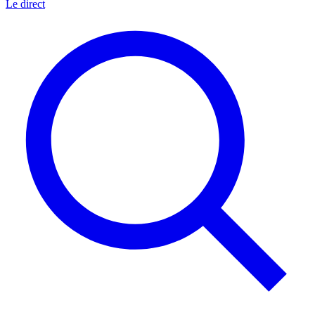
Le direct