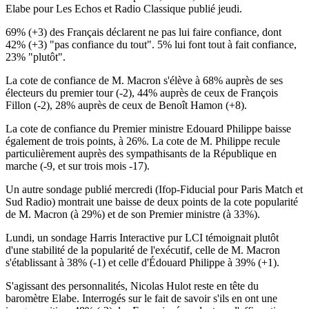
Elabe pour Les Echos et Radio Classique publié jeudi.
69% (+3) des Français déclarent ne pas lui faire confiance, dont
42% (+3) "pas confiance du tout". 5% lui font tout à fait confiance,
23% "plutôt".
La cote de confiance de M. Macron s'élève à 68% auprès de ses
électeurs du premier tour (-2), 44% auprès de ceux de François
Fillon (-2), 28% auprès de ceux de Benoît Hamon (+8).
La cote de confiance du Premier ministre Edouard Philippe baisse
également de trois points, à 26%. La cote de M. Philippe recule
particulièrement auprès des sympathisants de la République en
marche (-9, et sur trois mois -17).
Un autre sondage publié mercredi (Ifop-Fiducial pour Paris Match et
Sud Radio) montrait une baisse de deux points de la cote popularité
de M. Macron (à 29%) et de son Premier ministre (à 33%).
Lundi, un sondage Harris Interactive pur LCI témoignait plutôt
d'une stabilité de la popularité de l'exécutif, celle de M. Macron
s'établissant à 38% (-1) et celle d'Édouard Philippe à 39% (+1).
S'agissant des personnalités, Nicolas Hulot reste en tête du
baromètre Elabe. Interrogés sur le fait de savoir s'ils en ont une