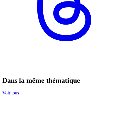
Dans la même thématique
Voir tous