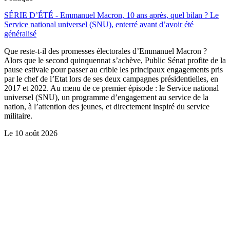
SÉRIE D’ÉTÉ - Emmanuel Macron, 10 ans après, quel bilan ? Le
Service national universel (SNU), enterré avant d’avoir été
généralisé
Que reste-t-il des promesses électorales d’Emmanuel Macron ?
Alors que le second quinquennat s’achève, Public Sénat profite de la
pause estivale pour passer au crible les principaux engagements pris
par le chef de l’Etat lors de ses deux campagnes présidentielles, en
2017 et 2022. Au menu de ce premier épisode : le Service national
universel (SNU), un programme d’engagement au service de la
nation, à l’attention des jeunes, et directement inspiré du service
militaire.
Le
10 août 2026