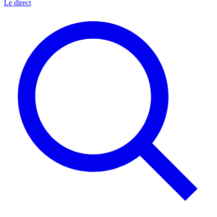
Le direct