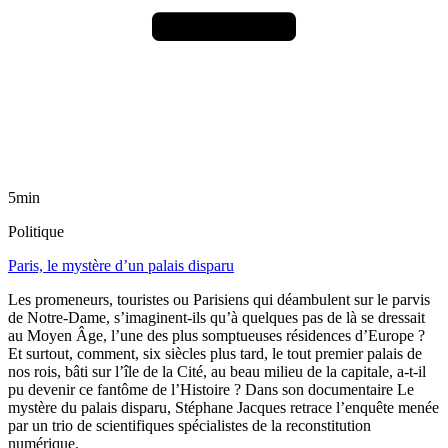
5min
Politique
Paris, le mystère d’un palais disparu
Les promeneurs, touristes ou Parisiens qui déambulent sur le parvis
de Notre-Dame, s’imaginent-ils qu’à quelques pas de là se dressait
au Moyen Âge, l’une des plus somptueuses résidences d’Europe ?
Et surtout, comment, six siècles plus tard, le tout premier palais de
nos rois, bâti sur l’île de la Cité, au beau milieu de la capitale, a-t-il
pu devenir ce fantôme de l’Histoire ? Dans son documentaire Le
mystère du palais disparu, Stéphane Jacques retrace l’enquête menée
par un trio de scientifiques spécialistes de la reconstitution
numérique.