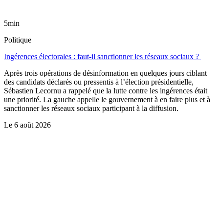
5min
Politique
Ingérences électorales : faut-il sanctionner les réseaux sociaux ?
Après trois opérations de désinformation en quelques jours ciblant
des candidats déclarés ou pressentis à l’élection présidentielle,
Sébastien Lecornu a rappelé que la lutte contre les ingérences était
une priorité. La gauche appelle le gouvernement à en faire plus et à
sanctionner les réseaux sociaux participant à la diffusion.
Le
6 août 2026