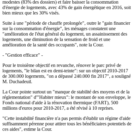
modestes (83% des dossiers) et faire baisser la consommation
d'énergie de logements, avec 43% de gain énergétique en 2016, soit
bien mieux que les 30% visés.
Suite à une "période de chauffe prolongée", outre le "gain financier
sur la consommation d'énergie", les ménages constatent une
"amélioration de l'état général du logement, un assainissement des
logements, une diminution de la sensation de froid et une
amélioration de la santé des occupants", note la Cour.
- "Gestion efficace" -
Pour le troisième objectif en revanche, rénover le parc privé de
logements, "le bilan est en demi-teinte": sur un objectif 2010-2017
de 300.000 logements, "on a dépassé 240.000 fin 2017", a souligné
M. Duchadeuil.
La Cour pointe surtout un "manque de stabilité des moyens et de la
réglementation" d'"Habiter mieux": le montant de son enveloppe, le
Fonds national d'aide à la rénovation thermique (FART), 500
millions d'euros pour 2010-2017, a été révisé à 10 reprises.
"Cette instabilité financière n'a pas permis d'établir un régime d'aide
suffisamment pérenne pour attirer tous les bénéficiaires potentiels de
ces aides", estime la Cour.