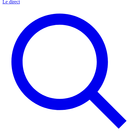
Le direct