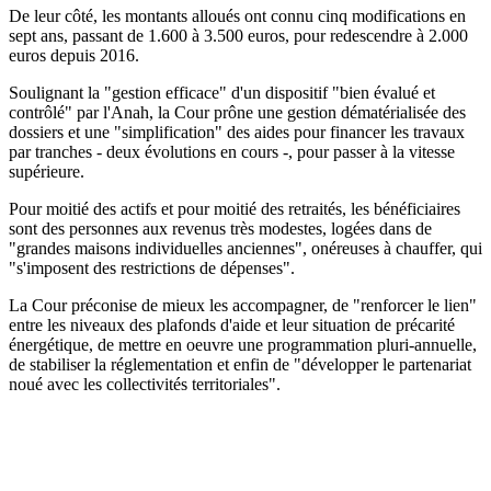
De leur côté, les montants alloués ont connu cinq modifications en
sept ans, passant de 1.600 à 3.500 euros, pour redescendre à 2.000
euros depuis 2016.
Soulignant la "gestion efficace" d'un dispositif "bien évalué et
contrôlé" par l'Anah, la Cour prône une gestion dématérialisée des
dossiers et une "simplification" des aides pour financer les travaux
par tranches - deux évolutions en cours -, pour passer à la vitesse
supérieure.
Pour moitié des actifs et pour moitié des retraités, les bénéficiaires
sont des personnes aux revenus très modestes, logées dans de
"grandes maisons individuelles anciennes", onéreuses à chauffer, qui
"s'imposent des restrictions de dépenses".
La Cour préconise de mieux les accompagner, de "renforcer le lien"
entre les niveaux des plafonds d'aide et leur situation de précarité
énergétique, de mettre en oeuvre une programmation pluri-annuelle,
de stabiliser la réglementation et enfin de "développer le partenariat
noué avec les collectivités territoriales".