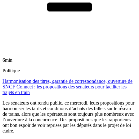
6min
Politique
Harmonisation des titres, garantie de correspondance, ouverture de
SNCF Connect : les propositions des sénateurs pour faciliter les
trajets en train
Les sénateurs ont rendu public, ce mercredi, leurs propositions pour
harmoniser les tarifs et conditions d’achats des billets sur le réseau
de trains, alors que les opérateurs sont toujours plus nombreux avec
l’ouverture à la concurrence. Des propositions que les rapporteurs
ont bon espoir de voir reprises par les députés dans le projet de loi-
cadre.