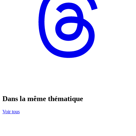
Dans la même thématique
Voir tous