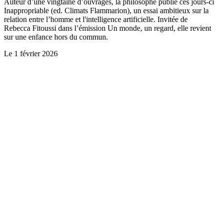
Auteur d’une vingtaine d’ouvrages, la philosophe publie ces jours-ci
Inappropriable (ed. Climats Flammarion), un essai ambitieux sur la
relation entre l’homme et l'intelligence artificielle. Invitée de
Rebecca Fitoussi dans l’émission Un monde, un regard, elle revient
sur une enfance hors du commun.
Le
1 février 2026