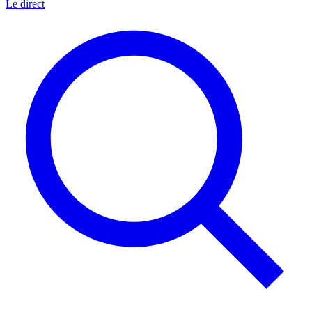
Le direct