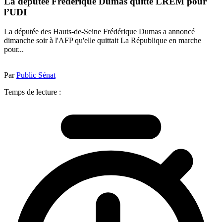
La députée Frédérique Dumas quitte LREM pour
l’UDI
La députée des Hauts-de-Seine Frédérique Dumas a annoncé
dimanche soir à l'AFP qu'elle quittait La République en marche
pour...
Par
Public Sénat
Temps de lecture :