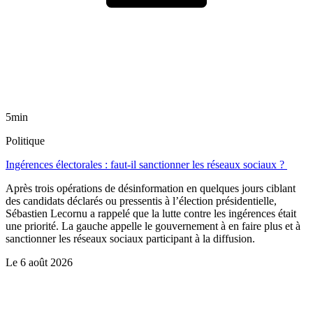
5min
Politique
Ingérences électorales : faut-il sanctionner les réseaux sociaux ?
Après trois opérations de désinformation en quelques jours ciblant
des candidats déclarés ou pressentis à l’élection présidentielle,
Sébastien Lecornu a rappelé que la lutte contre les ingérences était
une priorité. La gauche appelle le gouvernement à en faire plus et à
sanctionner les réseaux sociaux participant à la diffusion.
Le
6 août 2026