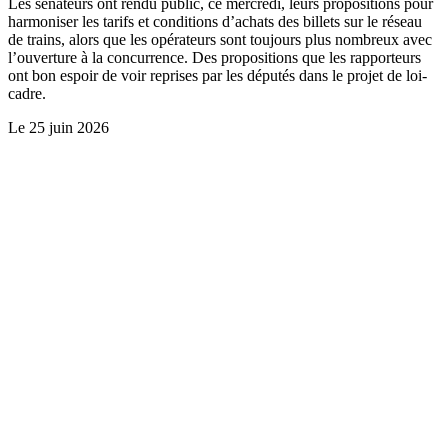
Les sénateurs ont rendu public, ce mercredi, leurs propositions pour
harmoniser les tarifs et conditions d’achats des billets sur le réseau
de trains, alors que les opérateurs sont toujours plus nombreux avec
l’ouverture à la concurrence. Des propositions que les rapporteurs
ont bon espoir de voir reprises par les députés dans le projet de loi-
cadre.
Le
25 juin 2026