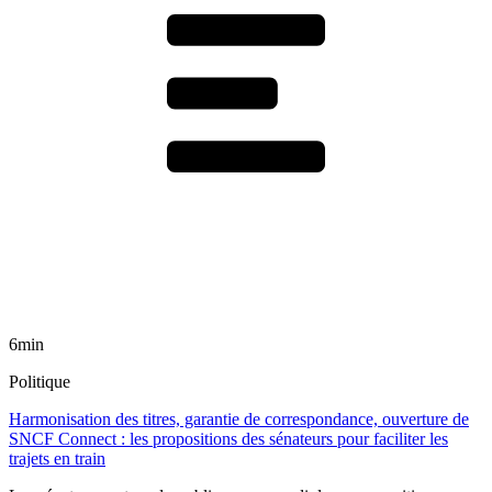
6min
Politique
Harmonisation des titres, garantie de correspondance, ouverture de
SNCF Connect : les propositions des sénateurs pour faciliter les
trajets en train