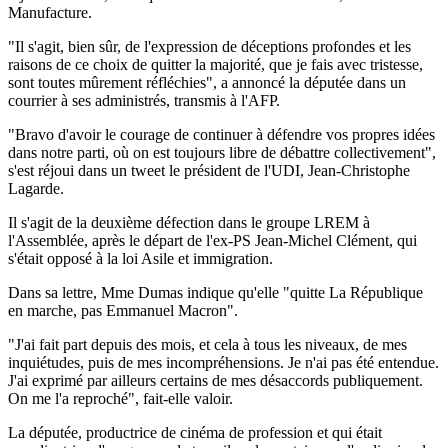
Manufacture.
"Il s'agit, bien sûr, de l'expression de déceptions profondes et les
raisons de ce choix de quitter la majorité, que je fais avec tristesse,
sont toutes mûrement réfléchies", a annoncé la députée dans un
courrier à ses administrés, transmis à l'AFP.
"Bravo d'avoir le courage de continuer à défendre vos propres idées
dans notre parti, où on est toujours libre de débattre collectivement",
s'est réjoui dans un tweet le président de l'UDI, Jean-Christophe
Lagarde.
Il s'agit de la deuxième défection dans le groupe LREM à
l'Assemblée, après le départ de l'ex-PS Jean-Michel Clément, qui
s'était opposé à la loi Asile et immigration.
Dans sa lettre, Mme Dumas indique qu'elle "quitte La République
en marche, pas Emmanuel Macron".
"J'ai fait part depuis des mois, et cela à tous les niveaux, de mes
inquiétudes, puis de mes incompréhensions. Je n'ai pas été entendue.
J'ai exprimé par ailleurs certains de mes désaccords publiquement.
On me l'a reproché", fait-elle valoir.
La députée, productrice de cinéma de profession et qui était