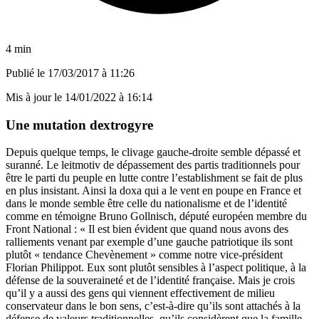
4 min
Publié le
17/03/2017 à 11:26
Mis à jour le
14/01/2022 à 16:14
Une mutation dextrogyre
Depuis quelque temps, le clivage gauche-droite semble dépassé et
suranné. Le leitmotiv de dépassement des partis traditionnels pour
être le parti du peuple en lutte contre l’establishment se fait de plus
en plus insistant. Ainsi la doxa qui a le vent en poupe en France et
dans le monde semble être celle du nationalisme et de l’identité
comme en témoigne Bruno Gollnisch, député européen membre du
Front National : « Il est bien évident que quand nous avons des
ralliements venant par exemple d’une gauche patriotique ils sont
plutôt « tendance Chevènement » comme notre vice-président
Florian Philippot. Eux sont plutôt sensibles à l’aspect politique, à la
défense de la souveraineté et de l’identité française. Mais je crois
qu’il y a aussi des gens qui viennent effectivement de milieu
conservateur dans le bon sens, c’est-à-dire qu’ils sont attachés à la
défense de valeurs traditionnelles, qu’ils considèrent que la famille