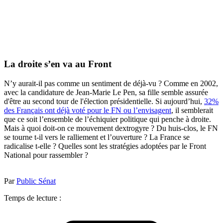
La droite s’en va au Front
N’y aurait-il pas comme un sentiment de déjà-vu ? Comme en 2002,
avec la candidature de Jean-Marie Le Pen, sa fille semble assurée
d'être au second tour de l'élection présidentielle. Si aujourd’hui,
32%
des Français ont déjà voté pour le FN ou l’envisagent
, il semblerait
que ce soit l’ensemble de l’échiquier politique qui penche à droite.
Mais à quoi doit-on ce mouvement dextrogyre ? Du huis-clos, le FN
se tourne t-il vers le ralliement et l’ouverture ? La France se
radicalise t-elle ? Quelles sont les stratégies adoptées par le Front
National pour rassembler ?
Par
Public Sénat
Temps de lecture :