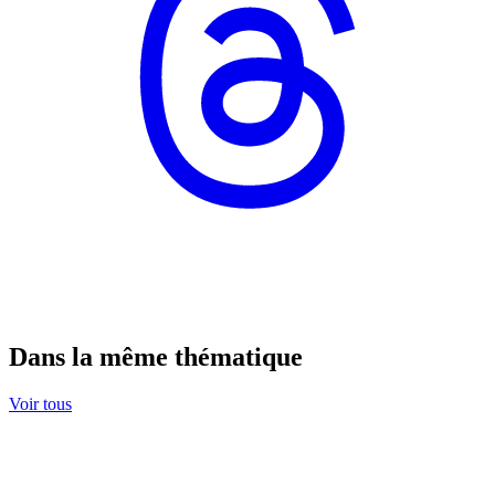
Dans la même thématique
Voir tous