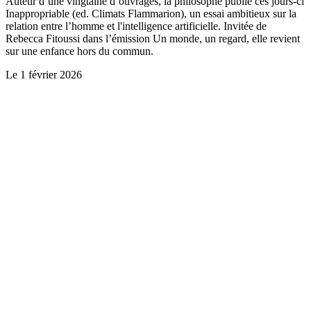
Auteur d’une vingtaine d’ouvrages, la philosophe publie ces jours-ci
Inappropriable (ed. Climats Flammarion), un essai ambitieux sur la
relation entre l’homme et l'intelligence artificielle. Invitée de
Rebecca Fitoussi dans l’émission Un monde, un regard, elle revient
sur une enfance hors du commun.
Le
1 février 2026