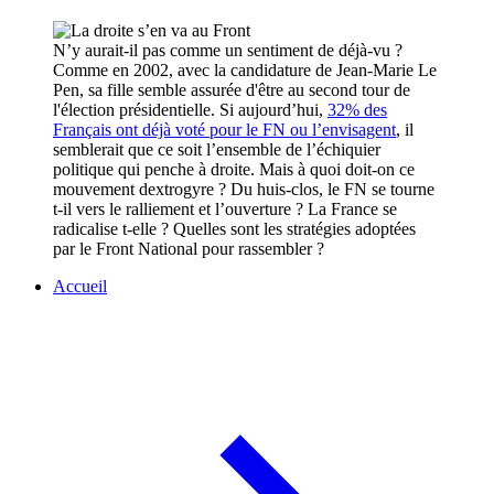
N’y aurait-il pas comme un sentiment de déjà-vu ?
Comme en 2002, avec la candidature de Jean-Marie Le
Pen, sa fille semble assurée d'être au second tour de
l'élection présidentielle. Si aujourd’hui,
32% des
Français ont déjà voté pour le FN ou l’envisagent
, il
semblerait que ce soit l’ensemble de l’échiquier
politique qui penche à droite. Mais à quoi doit-on ce
mouvement dextrogyre ? Du huis-clos, le FN se tourne
t-il vers le ralliement et l’ouverture ? La France se
radicalise t-elle ? Quelles sont les stratégies adoptées
par le Front National pour rassembler ?
Accueil