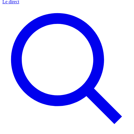
Le direct