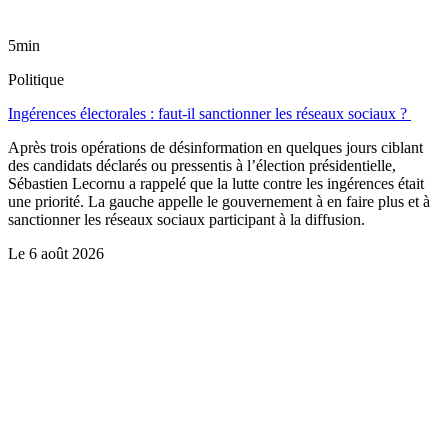
5min
Politique
Ingérences électorales : faut-il sanctionner les réseaux sociaux ?
Après trois opérations de désinformation en quelques jours ciblant
des candidats déclarés ou pressentis à l’élection présidentielle,
Sébastien Lecornu a rappelé que la lutte contre les ingérences était
une priorité. La gauche appelle le gouvernement à en faire plus et à
sanctionner les réseaux sociaux participant à la diffusion.
Le
6 août 2026