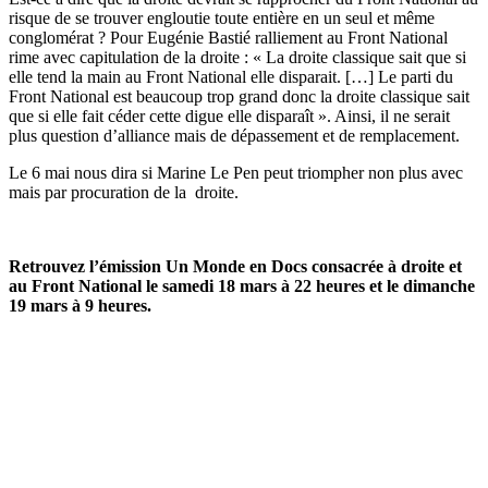
risque de se trouver engloutie toute entière en un seul et même
conglomérat ? Pour Eugénie Bastié ralliement au Front National
rime avec capitulation de la droite : « La droite classique sait que si
elle tend la main au Front National elle disparait. […] Le parti du
Front National est beaucoup trop grand donc la droite classique sait
que si elle fait céder cette digue elle disparaît ». Ainsi, il ne serait
plus question d’alliance mais de dépassement et de remplacement.
Le 6 mai nous dira si Marine Le Pen peut triompher non plus avec
mais par procuration de la droite.
Retrouvez l’émission Un Monde en Docs consacrée à droite et
au Front National le samedi 18 mars à 22 heures et le dimanche
19 mars à 9 heures.