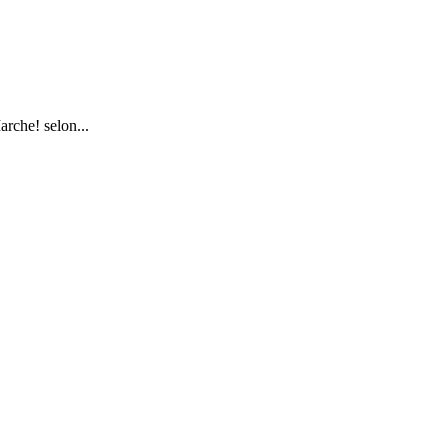
rche! selon...