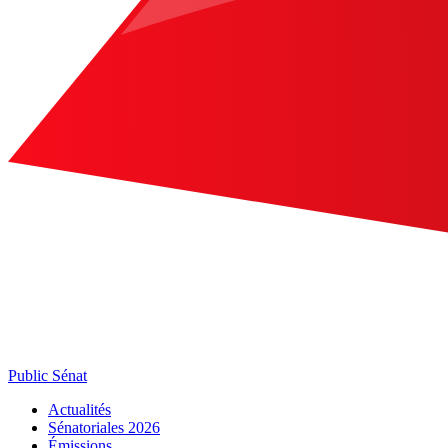
Public Sénat
Actualités
Sénatoriales 2026
Émissions