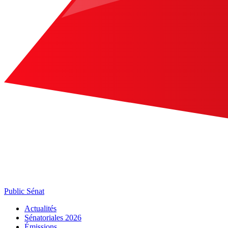
Public Sénat
Actualités
Sénatoriales 2026
Émissions