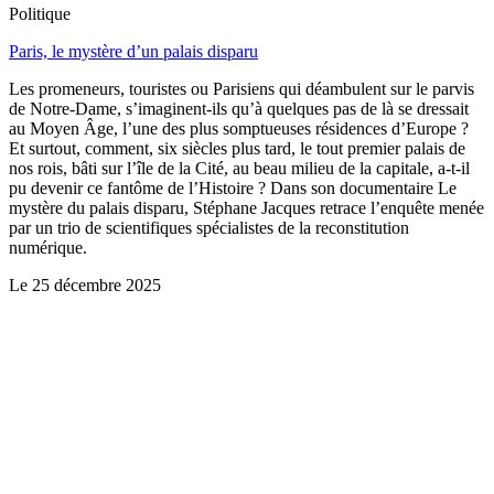
Politique
Paris, le mystère d’un palais disparu
Les promeneurs, touristes ou Parisiens qui déambulent sur le parvis
de Notre-Dame, s’imaginent-ils qu’à quelques pas de là se dressait
au Moyen Âge, l’une des plus somptueuses résidences d’Europe ?
Et surtout, comment, six siècles plus tard, le tout premier palais de
nos rois, bâti sur l’île de la Cité, au beau milieu de la capitale, a-t-il
pu devenir ce fantôme de l’Histoire ? Dans son documentaire Le
mystère du palais disparu, Stéphane Jacques retrace l’enquête menée
par un trio de scientifiques spécialistes de la reconstitution
numérique.
Le
25 décembre 2025