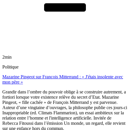
2min
Politique
Mazarine Pingeot sur François Mitterrand : « J'étais insolente avec
mon père »
Grandir dans l’ombre du pouvoir oblige à se construire autrement, a
fortiori lorsque votre existence relève du secret d’Etat. Mazarine
Pingeot, « fille cachée » de François Mitterrand y est parvenue.
Auteur d’une vingtaine d’ouvrages, la philosophe publie ces jours-ci
Inappropriable (ed. Climats Flammarion), un essai ambitieux sur la
relation entre l’homme et l'intelligence artificielle. Invitée de
Rebecca Fitoussi dans l’émission Un monde, un regard, elle revient
sur une enfance hors du commun.