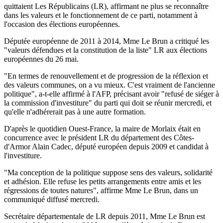
quittaient Les Républicains (LR), affirmant ne plus se reconnaître
dans les valeurs et le fonctionnement de ce parti, notamment à
l'occasion des élections européennes.
Députée européenne de 2011 à 2014, Mme Le Brun a critiqué les
"valeurs défendues et la constitution de la liste" LR aux élections
européennes du 26 mai.
"En termes de renouvellement et de progression de la réflexion et
des valeurs communes, on a vu mieux. C'est vraiment de l'ancienne
politique", a-t-elle affirmé à l'AFP, précisant avoir "refusé de siéger à
la commission d'investiture" du parti qui doit se réunir mercredi, et
qu'elle n'adhérerait pas à une autre formation.
D'après le quotidien Ouest-France, la maire de Morlaix était en
concurrence avec le président LR du département des Côtes-
d'Armor Alain Cadec, député européen depuis 2009 et candidat à
l'investiture.
"Ma conception de la politique suppose sens des valeurs, solidarité
et adhésion. Elle refuse les petits arrangements entre amis et les
régressions de toutes natures", affirme Mme Le Brun, dans un
communiqué diffusé mercredi.
Secrétaire départementale de LR depuis 2011, Mme Le Brun est