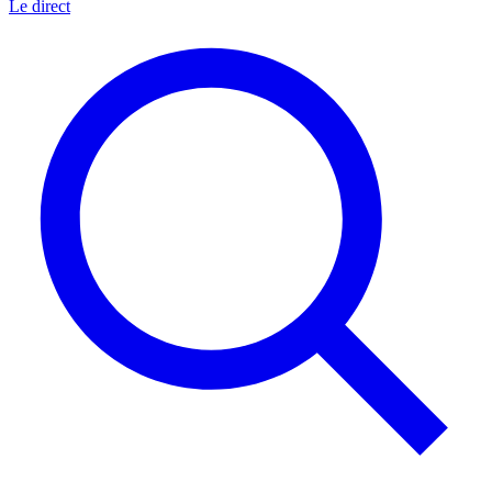
Le direct