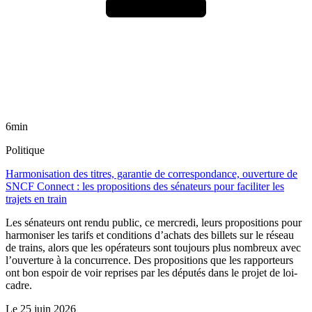
6min
Politique
Harmonisation des titres, garantie de correspondance, ouverture de
SNCF Connect : les propositions des sénateurs pour faciliter les
trajets en train
Les sénateurs ont rendu public, ce mercredi, leurs propositions pour
harmoniser les tarifs et conditions d’achats des billets sur le réseau
de trains, alors que les opérateurs sont toujours plus nombreux avec
l’ouverture à la concurrence. Des propositions que les rapporteurs
ont bon espoir de voir reprises par les députés dans le projet de loi-
cadre.
Le
25 juin 2026