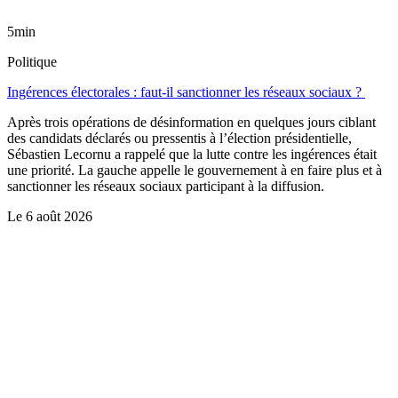
5min
Politique
Ingérences électorales : faut-il sanctionner les réseaux sociaux ?
Après trois opérations de désinformation en quelques jours ciblant
des candidats déclarés ou pressentis à l’élection présidentielle,
Sébastien Lecornu a rappelé que la lutte contre les ingérences était
une priorité. La gauche appelle le gouvernement à en faire plus et à
sanctionner les réseaux sociaux participant à la diffusion.
Le
6 août 2026