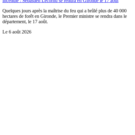
Incendie : Sébastien Lecornu se rendra en Gironde le 17 août
Quelques jours après la maîtrise du feu qui a brûlé plus de 40 000
hectares de forêt en Gironde, le Premier ministre se rendra dans le
département, le 17 août.
Le
6 août 2026