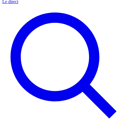
Le direct