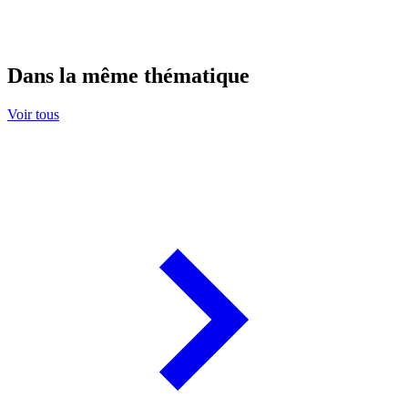
Dans la même thématique
Voir tous