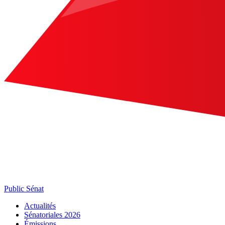
Public Sénat
Actualités
Sénatoriales 2026
Émissions