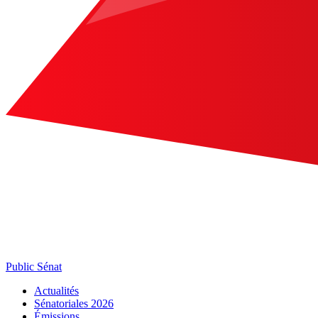
Public Sénat
Actualités
Sénatoriales 2026
Émissions