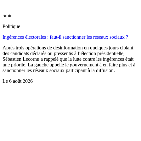
5min
Politique
Ingérences électorales : faut-il sanctionner les réseaux sociaux ?
Après trois opérations de désinformation en quelques jours ciblant
des candidats déclarés ou pressentis à l’élection présidentielle,
Sébastien Lecornu a rappelé que la lutte contre les ingérences était
une priorité. La gauche appelle le gouvernement à en faire plus et à
sanctionner les réseaux sociaux participant à la diffusion.
Le
6 août 2026