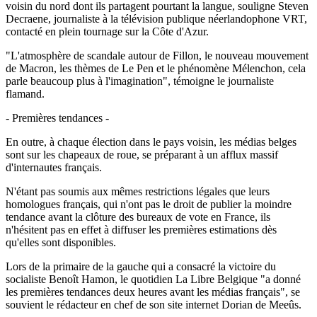
voisin du nord dont ils partagent pourtant la langue, souligne Steven
Decraene, journaliste à la télévision publique néerlandophone VRT,
contacté en plein tournage sur la Côte d'Azur.
"L'atmosphère de scandale autour de Fillon, le nouveau mouvement
de Macron, les thèmes de Le Pen et le phénomène Mélenchon, cela
parle beaucoup plus à l'imagination", témoigne le journaliste
flamand.
- Premières tendances -
En outre, à chaque élection dans le pays voisin, les médias belges
sont sur les chapeaux de roue, se préparant à un afflux massif
d'internautes français.
N'étant pas soumis aux mêmes restrictions légales que leurs
homologues français, qui n'ont pas le droit de publier la moindre
tendance avant la clôture des bureaux de vote en France, ils
n'hésitent pas en effet à diffuser les premières estimations dès
qu'elles sont disponibles.
Lors de la primaire de la gauche qui a consacré la victoire du
socialiste Benoît Hamon, le quotidien La Libre Belgique "a donné
les premières tendances deux heures avant les médias français", se
souvient le rédacteur en chef de son site internet Dorian de Meeûs.