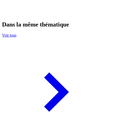
Dans la même thématique
Voir tous