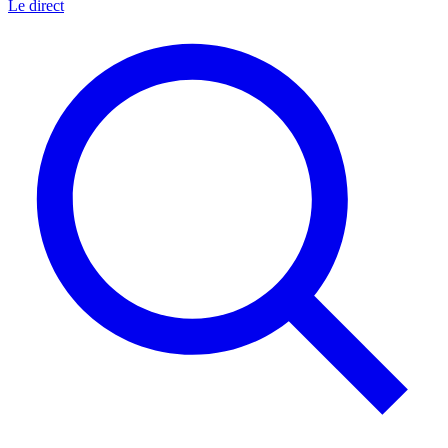
Le direct