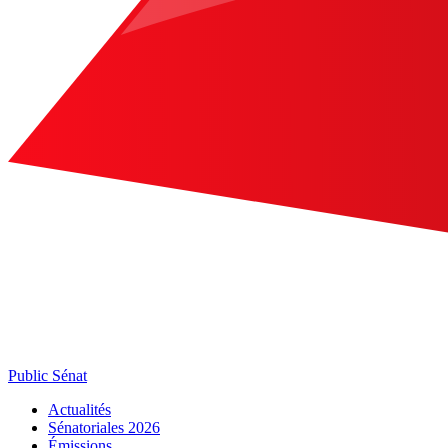
Public Sénat
Actualités
Sénatoriales 2026
Émissions