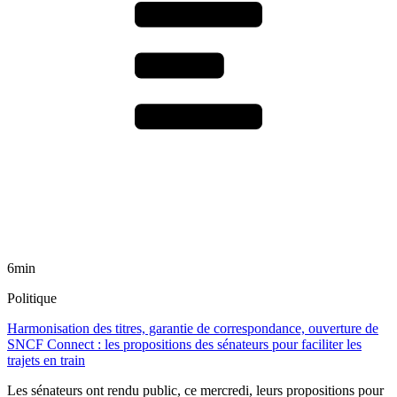
6min
Politique
Harmonisation des titres, garantie de correspondance, ouverture de
SNCF Connect : les propositions des sénateurs pour faciliter les
trajets en train
Les sénateurs ont rendu public, ce mercredi, leurs propositions pour