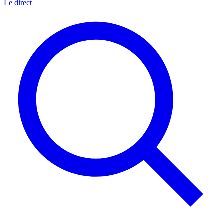
Le direct