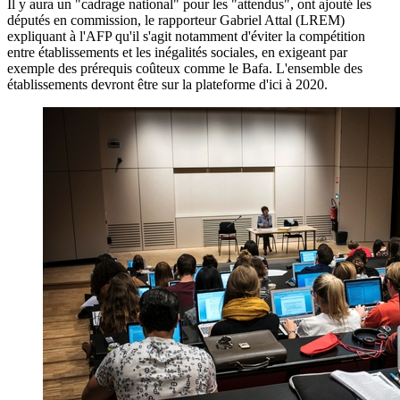
Il y aura un "cadrage national" pour les "attendus", ont ajouté les
députés en commission, le rapporteur Gabriel Attal (LREM)
expliquant à l'AFP qu'il s'agit notamment d'éviter la compétition
entre établissements et les inégalités sociales, en exigeant par
exemple des prérequis coûteux comme le Bafa. L'ensemble des
établissements devront être sur la plateforme d'ici à 2020.