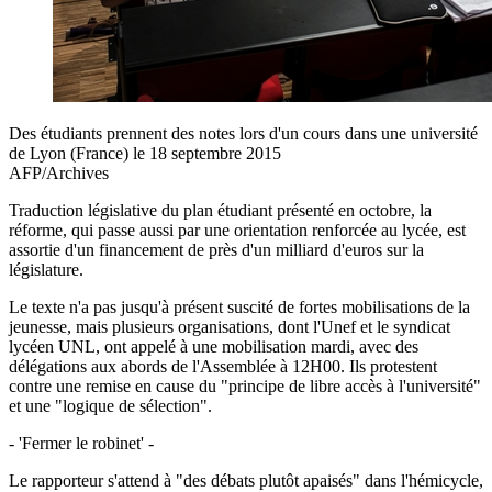
Des étudiants prennent des notes lors d'un cours dans une université
de Lyon (France) le 18 septembre 2015
AFP/Archives
Traduction législative du plan étudiant présenté en octobre, la
réforme, qui passe aussi par une orientation renforcée au lycée, est
assortie d'un financement de près d'un milliard d'euros sur la
législature.
Le texte n'a pas jusqu'à présent suscité de fortes mobilisations de la
jeunesse, mais plusieurs organisations, dont l'Unef et le syndicat
lycéen UNL, ont appelé à une mobilisation mardi, avec des
délégations aux abords de l'Assemblée à 12H00. Ils protestent
contre une remise en cause du "principe de libre accès à l'université"
et une "logique de sélection".
- 'Fermer le robinet' -
Le rapporteur s'attend à "des débats plutôt apaisés" dans l'hémicycle,