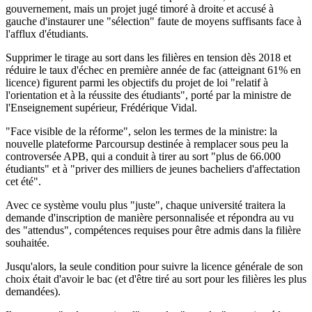
gouvernement, mais un projet jugé timoré à droite et accusé à
gauche d'instaurer une "sélection" faute de moyens suffisants face à
l'afflux d'étudiants.
Supprimer le tirage au sort dans les filières en tension dès 2018 et
réduire le taux d'échec en première année de fac (atteignant 61% en
licence) figurent parmi les objectifs du projet de loi "relatif à
l'orientation et à la réussite des étudiants", porté par la ministre de
l'Enseignement supérieur, Frédérique Vidal.
"Face visible de la réforme", selon les termes de la ministre: la
nouvelle plateforme Parcoursup destinée à remplacer sous peu la
controversée APB, qui a conduit à tirer au sort "plus de 66.000
étudiants" et à "priver des milliers de jeunes bacheliers d'affectation
cet été".
Avec ce système voulu plus "juste", chaque université traitera la
demande d'inscription de manière personnalisée et répondra au vu
des "attendus", compétences requises pour être admis dans la filière
souhaitée.
Jusqu'alors, la seule condition pour suivre la licence générale de son
choix était d'avoir le bac (et d'être tiré au sort pour les filières les plus
demandées).