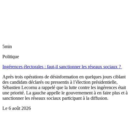
5min
Politique
Ingérences électorales : faut-il sanctionner les réseaux sociaux ?
Après trois opérations de désinformation en quelques jours ciblant
des candidats déclarés ou pressentis à l’élection présidentielle,
Sébastien Lecornu a rappelé que la lutte contre les ingérences était
une priorité. La gauche appelle le gouvernement à en faire plus et à
sanctionner les réseaux sociaux participant à la diffusion.
Le
6 août 2026