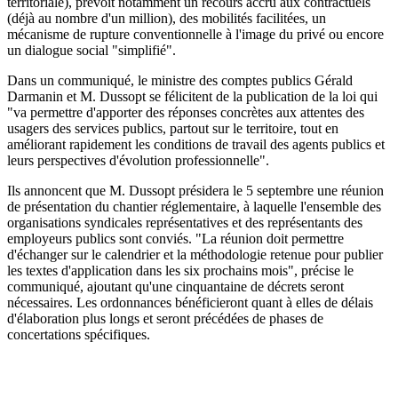
territoriale), prévoit notamment un recours accru aux contractuels
(déjà au nombre d'un million), des mobilités facilitées, un
mécanisme de rupture conventionnelle à l'image du privé ou encore
un dialogue social "simplifié".
Dans un communiqué, le ministre des comptes publics Gérald
Darmanin et M. Dussopt se félicitent de la publication de la loi qui
"va permettre d'apporter des réponses concrètes aux attentes des
usagers des services publics, partout sur le territoire, tout en
améliorant rapidement les conditions de travail des agents publics et
leurs perspectives d'évolution professionnelle".
Ils annoncent que M. Dussopt présidera le 5 septembre une réunion
de présentation du chantier réglementaire, à laquelle l'ensemble des
organisations syndicales représentatives et des représentants des
employeurs publics sont conviés. "La réunion doit permettre
d'échanger sur le calendrier et la méthodologie retenue pour publier
les textes d'application dans les six prochains mois", précise le
communiqué, ajoutant qu'une cinquantaine de décrets seront
nécessaires. Les ordonnances bénéficieront quant à elles de délais
d'élaboration plus longs et seront précédées de phases de
concertations spécifiques.