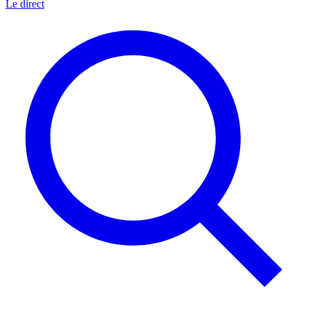
Le direct