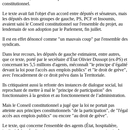
constitutionnel.
Le texte avait fait l'objet d'un accord entre députés et sénateurs, mais
les députés des trois groupes de gauche, PS, PCF et Insoumis,
avaient saisi le Conseil constitutionnel sur l'ensemble du projet, au
lendemain de son adoption par le Parlement, fin juillet.
Il est en effet dénoncé comme "un mauvais coup" par l'ensemble des
syndicats.
Dans leur recours, les députés de gauche estimaient, entre autres,
que ce texte, porté par le secrétaire d’État Olivier Dussopt (ex-PS) et
concernant les 5,5 millions d'agents, méconnaît "le principe d’égalité
devant la loi pour l'accès aux emplois publics" et "le droit de grève",
avec l'encadrement de ce droit prévu dans la Territoriale.
Ils critiquaient aussi la refonte des instances de dialogue social, lui
reprochant de mettre à mal le "principe de participation" des
fonctionnaires à la gestion et au fonctionnement de l’administration.
Mais le Conseil constitutionnel a jugé que la loi ne portait pas
atteinte aux principes constitutionnels "de la participation", de "l'égal
accès aux emplois publics" ou encore "au droit de grève".
Le texte, qui concerne l'ensemble des agents (État, hospitalière,