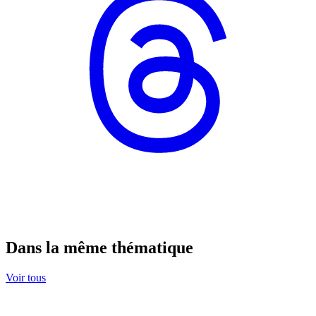
Dans la même thématique
Voir tous