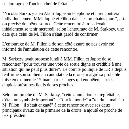
l'entourage de l'ancien chef de l'Etat.
"Nicolas Sarkozy a eu Alain Juppé au téléphone et il rencontrera
individuellement MM. Juppé et Fillon dans les prochains jours", a-t-
on précisé de même source. Cette rencontre à trois devait
initialement se tenir mercredi, selon l'entourage de M. Sarkozy, une
date que celui de M. Fillon s'était gardé de confirmer.
L'entourage de M. Fillon a de son côté assuré ne pas avoir été
informé de l'annulation de cette rencontre.
M. Sarkozy avait proposé lundi à MM. Fillon et Juppé de se
rencontrer "pour trouver une voie de sortie digne et crédible à une
situation qui ne peut plus durer". Le comité politique de LR a depuis
réaffirmé son soutien au candidat de la droite, malgré sa probable
mise en examen le 15 mars par les juges qui enquêtent sur les
emplois présumés fictifs de ses proches.
Selon un proche de M. Sarkozy, "cette annulation est regrettable,
c'était un symbole important". "Tout le monde" a "tendu la main" à
M. Fillon, "il s'était engagé" à cette rencontre avec ses deux
principaux rivaux de la primaire de la droite, a ajouté ce proche de
l'ex-président.