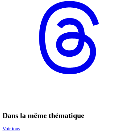
Dans la même thématique
Voir tous