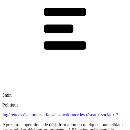
5min
Politique
Ingérences électorales : faut-il sanctionner les réseaux sociaux ?
Après trois opérations de désinformation en quelques jours ciblant
des candidats déclarés ou pressentis à l’élection présidentielle,