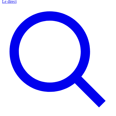
Le direct