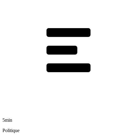
5min
Politique