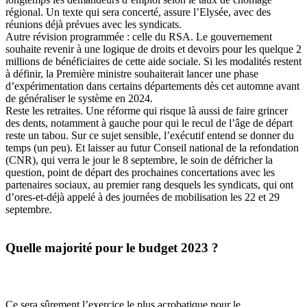
régional. Un texte qui sera concerté, assure l’Elysée, avec des
réunions déjà prévues avec les syndicats.
Autre révision programmée : celle du RSA. Le gouvernement
souhaite revenir à une
logique de droits et devoirs
pour les quelque 2
millions de bénéficiaires de cette aide sociale. Si les modalités restent
à définir, la Première ministre souhaiterait lancer une phase
d’expérimentation dans certains départements dès cet automne avant
de généraliser le système en 2024.
Reste les retraites. Une réforme qui risque là aussi de faire grincer
des dents, notamment à gauche pour qui le recul de l’âge de départ
reste un tabou. Sur ce sujet sensible, l’exécutif entend se donner du
temps (un peu). Et laisser au futur Conseil national de la refondation
(CNR), qui verra le jour le 8 septembre, le soin de défricher la
question, point de départ des prochaines concertations avec les
partenaires sociaux, au premier rang desquels les syndicats, qui ont
d’ores-et-déjà appelé à des journées de mobilisation les 22 et 29
septembre.
Quelle majorité pour le budget 2023 ?
Ce sera sûrement l’exercice le plus acrobatique pour le