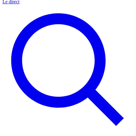
Le direct