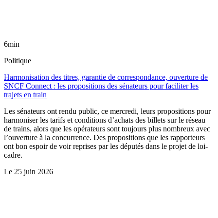
6min
Politique
Harmonisation des titres, garantie de correspondance, ouverture de
SNCF Connect : les propositions des sénateurs pour faciliter les
trajets en train
Les sénateurs ont rendu public, ce mercredi, leurs propositions pour
harmoniser les tarifs et conditions d’achats des billets sur le réseau
de trains, alors que les opérateurs sont toujours plus nombreux avec
l’ouverture à la concurrence. Des propositions que les rapporteurs
ont bon espoir de voir reprises par les députés dans le projet de loi-
cadre.
Le
25 juin 2026