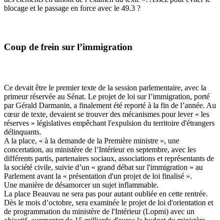
blocage et le passage en force avec le 49.3 ?
Coup de frein sur l’immigration
Ce devait être le premier texte de la session parlementaire, avec la
primeur réservée au Sénat. Le
projet de loi sur l’immigration, porté
par Gérald Darmanin, a finalement été reporté
à la fin de l’année. Au
cœur de texte, devaient se trouver des mécanismes pour
lever
« les
réserves »
législatives empêchant l'expulsion du territoire d'étrangers
délinquants
.
A la place, « à la demande de la Première ministre », une
concertation, au ministère de l’Intérieur en septembre, avec les
différents partis, partenaires sociaux, associations et représentants de
la société civile, suivie d’un « grand débat sur l'immigration » au
Parlement avant la « présentation d'un projet de loi finalisé ».
Une manière de désamorcer un sujet inflammable.
La place Beauvau ne sera pas pour autant oubliée en cette rentrée.
Dès le mois d’octobre,
sera examinée le projet de loi d'orientation et
de programmation du ministère de l'Intérieur (Lopmi) avec un