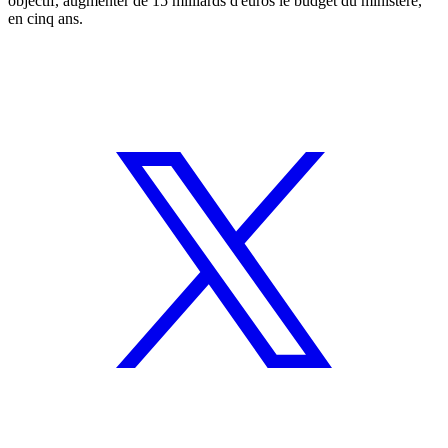
objectif, augmenter de 15 milliards d'euros le budget du ministère,
en cinq ans.