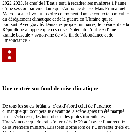
2022-2023, le chef de l’Etat a tenu à recadrer ses ministres à l’aune
d’une session parlementaire qui s’annonce dense. Mais Emmanuel
Macron a aussi voulu inscrire ce moment dans le contexte particulier
du dérèglement climatique et de la
guerre en Ukraine qui se
poursuit
. Avec gravité. Dans des propos liminaires, le président de la
République a rappelé que ces crises étaient de l’ordre « d’une
grande bascule » synonyme de
« la fin de l’abondance et de
l’insouciance ».
Une rentrée sur fond de crise climatique
De tous les sujets brûlants, c’est d’abord celui de l’urgence
climatique qui occupera le devant de la scène après un été marqué
par la sécheresse, les incendies et les pluies torrentielles.
Une séquence qui devrait s’ouvrir dès le 29 août avec l’intervention
de la Première ministre, Elisabeth Borne lors de l’Université d’été du