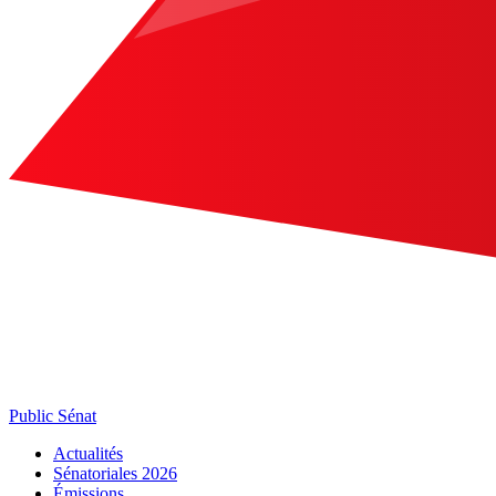
Public Sénat
Actualités
Sénatoriales 2026
Émissions