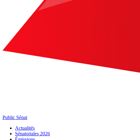
Public Sénat
Actualités
Sénatoriales 2026
Émissions