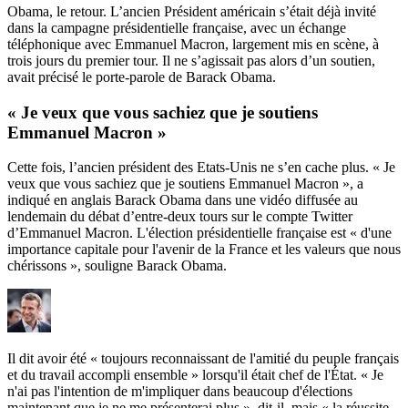
Obama, le retour. L’ancien Président américain s’était déjà invité
dans la campagne présidentielle française, avec un échange
téléphonique avec Emmanuel Macron, largement mis en scène, à
trois jours du premier tour. Il ne s’agissait pas alors d’un soutien,
avait précisé le porte-parole de Barack Obama.
« Je veux que vous sachiez que je soutiens
Emmanuel Macron »
Cette fois, l’ancien président des Etats-Unis ne s’en cache plus. « Je
veux que vous sachiez que je soutiens Emmanuel Macron », a
indiqué en anglais Barack Obama dans une vidéo diffusée au
lendemain du débat d’entre-deux tours sur le compte Twitter
d’Emmanuel Macron. L'élection présidentielle française est « d'une
importance capitale pour l'avenir de la France et les valeurs que nous
chérissons », souligne Barack Obama.
Il dit avoir été « toujours reconnaissant de l'amitié du peuple français
et du travail accompli ensemble » lorsqu'il était chef de l'État. « Je
n'ai pas l'intention de m'impliquer dans beaucoup d'élections
maintenant que je ne me présenterai plus », dit-il, mais « la réussite