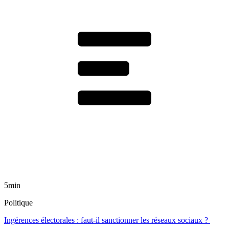
5min
Politique
Ingérences électorales : faut-il sanctionner les réseaux sociaux ?