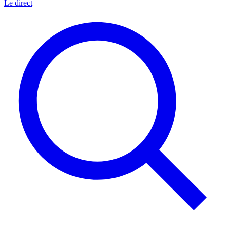
Le direct