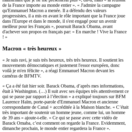
de la France importe au monde entier ». « J'admire la campagne
qu'Emmanuel Macron a menée. Il a défendu des valeurs
progressistes, il a mis en avant le rôle important que la France joue
dans l'Europe et dans le monde, il s'est engagé pour un avenir
meilleur pour les Français », poursuit Barack Obama, avant
d'achever son propos en français par: « En marche ! Vive la France
! »
Macron « très heureux »
« Je suis ravi, je suis très heureux, très très heureux. Il soutient les
mouvements démocratiques et justement l'essor européen, donc
voilà je m'en félicite », a réagi Emmanuel Macron devant les
caméras de BFMTV.
« Ça a été fait hier soir. Barack Obama, d’après mes informations,
était à Washington. (…) Il suit avec ses équipes très attentivement ce
qui se passe par rapport à l’élection » a expliqué toujours sur BFM
Laurence Haïm, porte-parole d'Emmanuel Macron et ancienne
correspondante de Canal + accréditée à la Maison blanche. « C’était
très important de soutenir un homme jeune, comme lui, un homme
de 39 ans » ajoute-t-elle. « Ce qui se passe avec cette vidéo de
Barack Omaba, c’est comment on regarde la France. Evidemment,
dimanche prochain, le monde entier regardera la France ».