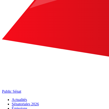
Public Sénat
Actualités
Sénatoriales 2026
Émissions