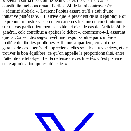
Revenant sur la décision de Jean Castex de saisir le Conseil
constitutionnel concernant l’article 24 de la loi controversée
« sécurité globale », Laurent Fabius assure qu’il s’agit d’une
initiative plutôt rare. « Il arrive que le président de la République ou
le premier ministre saisissent eux-mêmes le Conseil constitutionnel
sur un cas particulièrement sensible, et c’est le cas de l’article 24. En
général, cela contribue à apaiser le débat », commente-t-il, assurant
que la Conseil des sages revêt une responsabilité particulière en
matière de libertés publiques. « Il nous appartient, en tant que
garants de ces libertés, d’apprécier si elles sont bien respectées, et de
trouver le bon équilibre, ce qu’on appelle la proportionnalité, entre
l’atteinte de tel objectif et la défense de ces libertés. C’est justement
cette appréciation qui est délicate. »