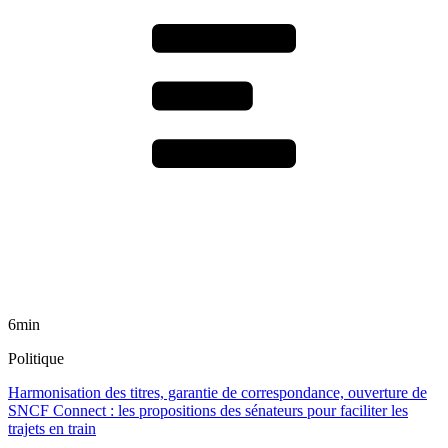
6min
Politique
Harmonisation des titres, garantie de correspondance, ouverture de
SNCF Connect : les propositions des sénateurs pour faciliter les
trajets en train