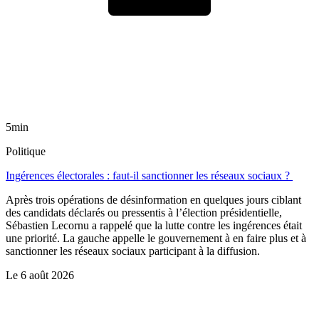
5min
Politique
Ingérences électorales : faut-il sanctionner les réseaux sociaux ?
Après trois opérations de désinformation en quelques jours ciblant
des candidats déclarés ou pressentis à l’élection présidentielle,
Sébastien Lecornu a rappelé que la lutte contre les ingérences était
une priorité. La gauche appelle le gouvernement à en faire plus et à
sanctionner les réseaux sociaux participant à la diffusion.
Le
6 août 2026