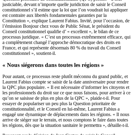
justiciable, devant n’importe quelle juridiction de saisir le Conseil
constitutionnel s’il estime que la loi que l’on voudrait lui appliquer
est contraire aux libertés fondamentales garanties par la
Constitution », explique Laurent Fabius. Invité, pour l’occasion, de
l’émission Bonjour chez vous de Public Sénat, le président du
Conseil constitutionnel qualifie d’ « excellent », le bilan de ce
processus juridique. « C’est un processus extrêmement efficace, qui
a complètement changé l’approche démocratique des droits en
France, et qui représente désormais 80 % du travail du Conseil
constitutionnel », soutient-il.
« Nous siégerons dans toutes les régions »
Pour autant, ce processus reste plutôt méconnu du grand public, et
Laurent Fabius compte se saisir de la date anniversaire pour rendre
la QPC plus populaire. « Il est nécessaire d’informer les citoyens et
les professionnels du droit sur ce que nous faisons, pour arriver à ce
qu’on se saisisse de plus en plus de la QPC », plaide-t-il. Pour
essayer de populariser un peu plus la Question prioritaire de
constitutionnalité, et le Conseil en lui-même, Laurent Fabius a
engagé une dynamique de déplacements dans les régions. « Il nous
arrive de siéger sur le terrain, et nous comptons le faire dans toutes
les régions, dès que la situation sanitaire le permettra », détaille-t-il.