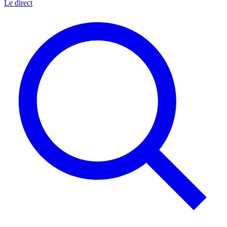
Le direct