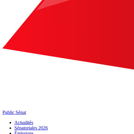
Public Sénat
Actualités
Sénatoriales 2026
Émissions