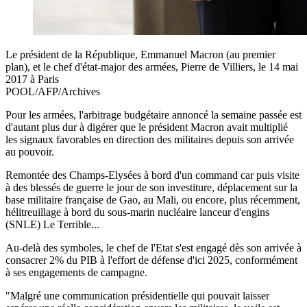
Le président de la République, Emmanuel Macron (au premier
plan), et le chef d'état-major des armées, Pierre de Villiers, le 14 mai
2017 à Paris
POOL/AFP/Archives
Pour les armées, l'arbitrage budgétaire annoncé la semaine passée est
d'autant plus dur à digérer que le président Macron avait multiplié
les signaux favorables en direction des militaires depuis son arrivée
au pouvoir.
Remontée des Champs-Elysées à bord d'un command car puis visite
à des blessés de guerre le jour de son investiture, déplacement sur la
base militaire française de Gao, au Mali, ou encore, plus récemment,
hélitreuillage à bord du sous-marin nucléaire lanceur d'engins
(SNLE) Le Terrible...
Au-delà des symboles, le chef de l'Etat s'est engagé dès son arrivée à
consacrer 2% du PIB à l'effort de défense d'ici 2025, conformément
à ses engagements de campagne.
"Malgré une communication présidentielle qui pouvait laisser