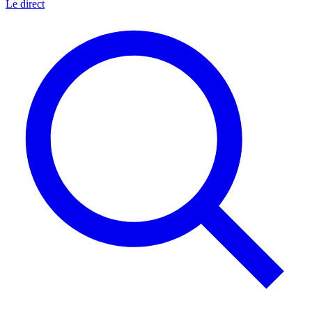
Le direct