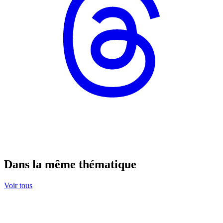
Dans la même thématique
Voir tous