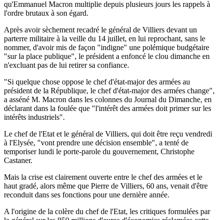
qu'Emmanuel Macron multiplie depuis plusieurs jours les rappels à
l'ordre brutaux à son égard.
Après avoir sèchement recadré le général de Villiers devant un
parterre militaire à la veille du 14 juillet, en lui reprochant, sans le
nommer, d'avoir mis de façon "indigne" une polémique budgétaire
"sur la place publique", le président a enfoncé le clou dimanche en
n'excluant pas de lui retirer sa confiance.
"Si quelque chose oppose le chef d'état-major des armées au
président de la République, le chef d'état-major des armées change",
a asséné M. Macron dans les colonnes du Journal du Dimanche, en
déclarant dans la foulée que "l'intérêt des armées doit primer sur les
intérêts industriels".
Le chef de l'Etat et le général de Villiers, qui doit être reçu vendredi
à l'Elysée, "vont prendre une décision ensemble", a tenté de
temporiser lundi le porte-parole du gouvernement, Christophe
Castaner.
Mais la crise est clairement ouverte entre le chef des armées et le
haut gradé, alors même que Pierre de Villiers, 60 ans, venait d'être
reconduit dans ses fonctions pour une dernière année.
A l'origine de la colère du chef de l'Etat, les critiques formulées par