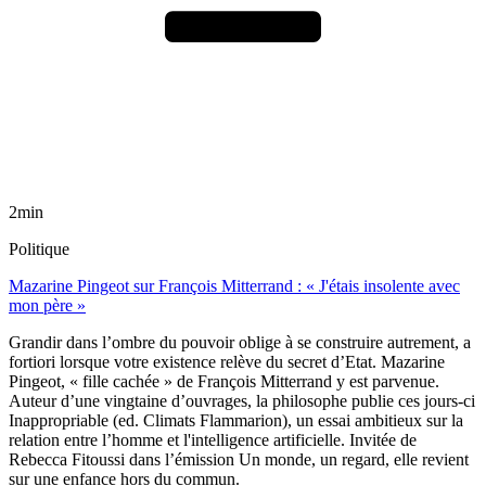
2min
Politique
Mazarine Pingeot sur François Mitterrand : « J'étais insolente avec
mon père »
Grandir dans l’ombre du pouvoir oblige à se construire autrement, a
fortiori lorsque votre existence relève du secret d’Etat. Mazarine
Pingeot, « fille cachée » de François Mitterrand y est parvenue.
Auteur d’une vingtaine d’ouvrages, la philosophe publie ces jours-ci
Inappropriable (ed. Climats Flammarion), un essai ambitieux sur la
relation entre l’homme et l'intelligence artificielle. Invitée de
Rebecca Fitoussi dans l’émission Un monde, un regard, elle revient
sur une enfance hors du commun.