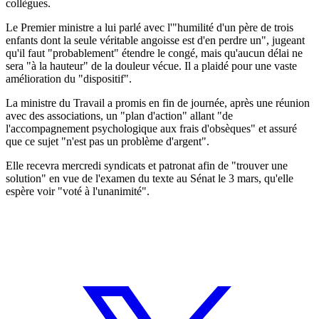
collègues.
Le Premier ministre a lui parlé avec l'"humilité d'un père de trois
enfants dont la seule véritable angoisse est d'en perdre un", jugeant
qu'il faut "probablement" étendre le congé, mais qu'aucun délai ne
sera "à la hauteur" de la douleur vécue. Il a plaidé pour une vaste
amélioration du "dispositif".
La ministre du Travail a promis en fin de journée, après une réunion
avec des associations, un "plan d'action" allant "de
l'accompagnement psychologique aux frais d'obsèques" et assuré
que ce sujet "n'est pas un problème d'argent".
Elle recevra mercredi syndicats et patronat afin de "trouver une
solution" en vue de l'examen du texte au Sénat le 3 mars, qu'elle
espère voir "voté à l'unanimité".