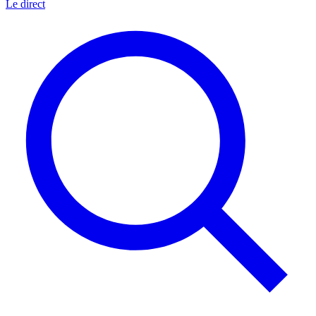
Le direct